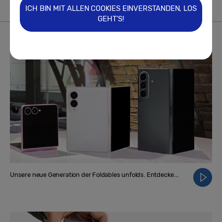
ICH BIN MIT ALLEN COOKIES EINVERSTANDEN, LOS
GEHT'S!
VIDEO
Mehr
Unsere neue Generation der Foldables unfolds. Entdecke...