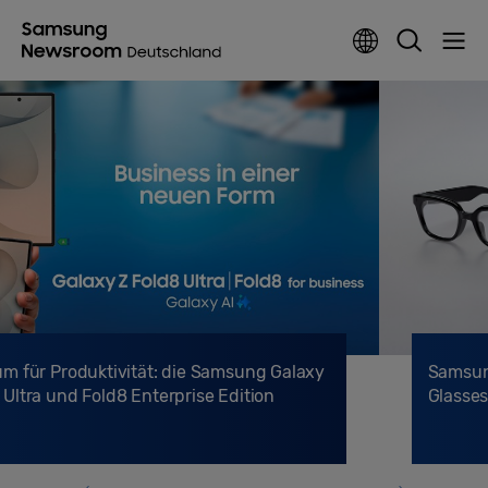
Samsung erweitert sein Ecosystem um Smart
Glasses für den Alltag