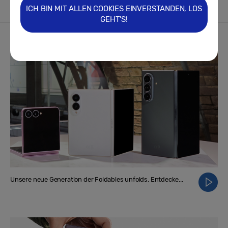
ICH BIN MIT ALLEN COOKIES EINVERSTANDEN, LOS
GEHT'S!
VIDEO
Mehr
Unsere neue Generation der Foldables unfolds. Entdecke...