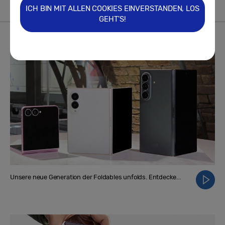
ICH BIN MIT ALLEN COOKIES EINVERSTANDEN, LOS
GEHT'S!
VIDEO
Mehr
Unsere neue Generation der Foldables unfolds. Entdecke...