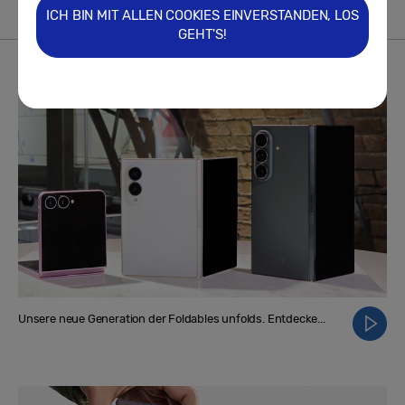
ICH BIN MIT ALLEN COOKIES EINVERSTANDEN, LOS
GEHT'S!
VIDEO
Mehr
Unsere neue Generation der Foldables unfolds. Entdecke...