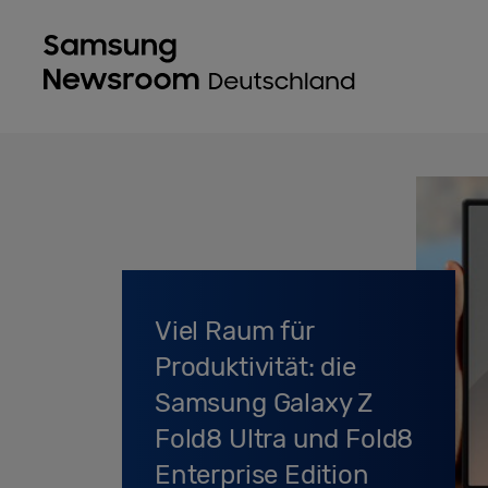
Samsung erweitert
sein Ecosystem um
Smart Glasses für den
Alltag