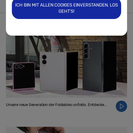
ICH BIN MIT ALLEN COOKIES EINVERSTANDEN, LOS
GEHT'S!
VIDEO
Mehr
Unsere neue Generation der Foldables unfolds. Entdecke...