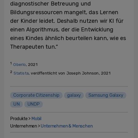
diagnostischer Betreuung und
Bildungsressourcen mangelt, das Lernen
der Kinder leidet. Deshalb nutzen wir KI für
einen Algorithmus, der die Entwicklung
eines Kindes ähnlich beurteilen kann, wie es
Therapeuten tun.“
1
Oberlo
, 2021
2
Statista
, veröffentlicht von Joseph Johnson, 2021
Corporate Citizenship
galaxy
Samsung Galaxy
UN
UNDP
Produkte >
Mobil
Unternehmen >
Unternehmen & Menschen