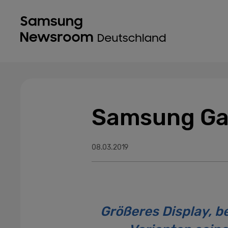
Samsung Gala
08.03.2019
Größeres Display, b