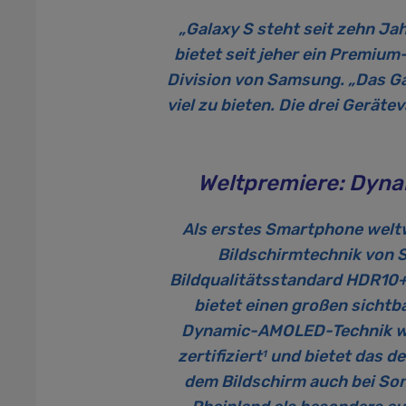
„Galaxy S steht seit zehn Ja
bietet seit jeher ein Premiu
Division von Samsung. „Das Ga
viel zu bieten. Die drei Gerät
Weltpremiere: Dyna
Als erstes Smartphone weltw
Bildschirmtechnik von S
Bildqualitätsstandard HDR10+ 
bietet einen großen sichtb
Dynamic-AMOLED-Technik wur
zertifiziert
und bietet das de
1
dem Bildschirm auch bei So