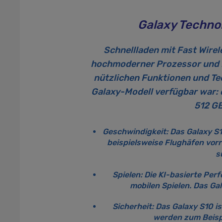
Galaxy Techno
Schnellladen mit Fast Wire
hochmoderner Prozessor und Fu
nützlichen Funktionen und Tec
Galaxy-Modell verfügbar war: 
512 GB
Geschwindigkeit:
Das Galaxy S1
beispielsweise Flughäfen vorr
s
Spielen:
Die KI-basierte Per
mobilen Spielen. Das Ga
Sicherheit:
Das Galaxy S10 i
werden zum Beispi