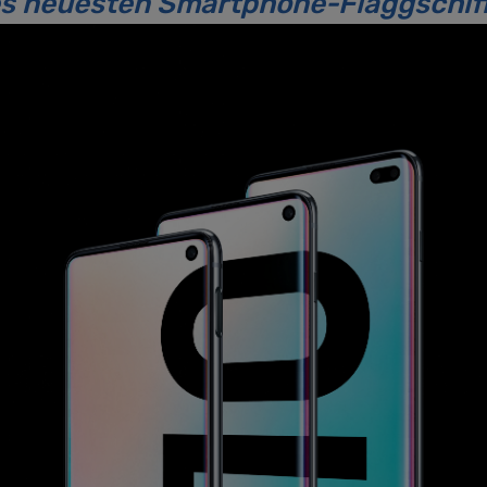
es neuesten Smartphone-Flaggschiff