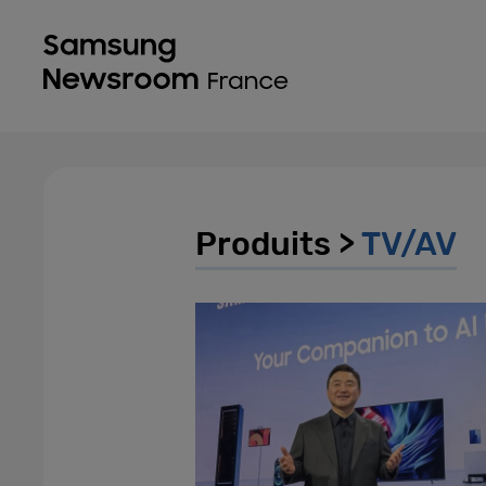
Produits >
TV/AV