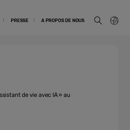
PRESSE
A PROPOS DE NOUS
sistant de vie avec IA » au