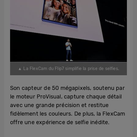
▲ La FlexCam du Flip7 simplifie la prise de selfies.
Son capteur de 50 mégapixels, soutenu par
le moteur ProVisual, capture chaque détail
avec une grande précision et restitue
fidèlement les couleurs. De plus, la FlexCam
offre une expérience de selfie inédite.