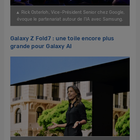
▲ Rick Osterloh, Vice-Président Senior chez Google,
évoque le partenariat autour de l’IA avec Samsung.
Galaxy Z Fold7 : une toile encore plus
grande pour Galaxy AI