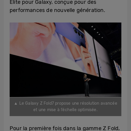
Elite pour Galaxy, conçue pour des
performances de nouvelle génération.
▲ Le Galaxy Z Fold7 propose une résolution avancée
et une mise à l’échelle optimisée.
Pour la première fois dans la gamme Z Fold,