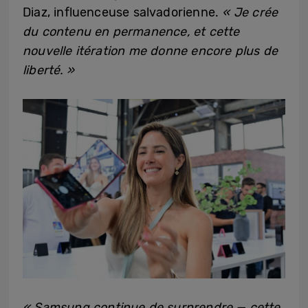
Diaz, influenceuse salvadorienne.
« Je crée
du contenu en permanence, et cette
nouvelle itération me donne encore plus de
liberté. »
« Samsung continue de surprendre — cette