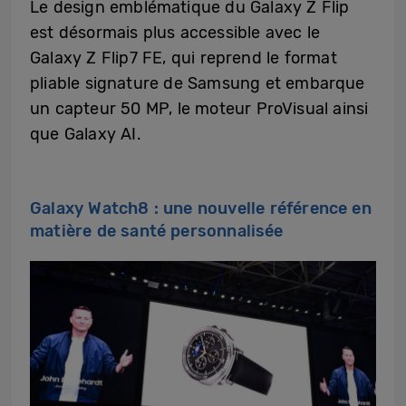
Le design emblématique du Galaxy Z Flip
est désormais plus accessible avec le
Galaxy Z Flip7 FE, qui reprend le format
pliable signature de Samsung et embarque
un capteur 50 MP, le moteur ProVisual ainsi
que Galaxy AI.
Galaxy Watch8 : une nouvelle référence en
matière de santé personnalisée