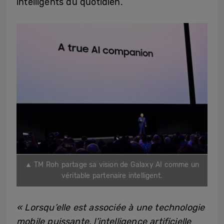
intelligents du quotidien.
▲ TM Roh partage sa vision de Galaxy AI comme un
véritable partenaire intelligent.
« Lorsqu’elle est associée à une technologie
mobile puissante, l’intelligence artificielle