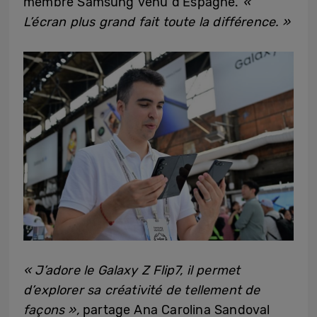
membre Samsung venu d’Espagne.
«
L’écran plus grand fait toute la différence. »
« J’adore le Galaxy Z Flip7, il permet
d’explorer sa créativité de tellement de
façons »,
partage Ana Carolina Sandoval