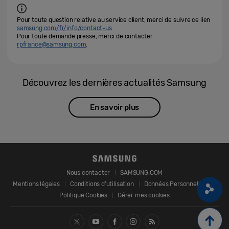
Pour toute question relative au service client, merci de suivre ce lien
samsung.com/fr/info/contact-us
Pour toute demande presse, merci de contacter
rpfrance@samsung.com
.
Découvrez les dernières actualités Samsung
En savoir plus
Nous contacter
SAMSUNG.COM
Mentions légales
Conditions d’utilisation
Données Personnelles
Politique Cookies
Gérer mes cookies