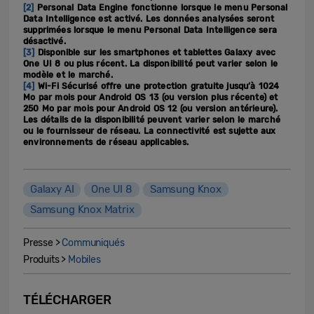
[2]
Personal Data Engine fonctionne lorsque le menu Personal
Data Intelligence est activé. Les données analysées seront
supprimées lorsque le menu Personal Data Intelligence sera
désactivé.
[3]
Disponible sur les smartphones et tablettes Galaxy avec
One UI 8 ou plus récent. La disponibilité peut varier selon le
modèle et le marché.
[4]
Wi-Fi Sécurisé offre une protection gratuite jusqu’à 1024
Mo par mois pour Android OS 13 (ou version plus récente) et
250 Mo par mois pour Android OS 12 (ou version antérieure).
Les détails de la disponibilité peuvent varier selon le marché
ou le fournisseur de réseau. La connectivité est sujette aux
environnements de réseau applicables.
Galaxy AI
One UI 8
Samsung Knox
Samsung Knox Matrix
Presse >
Communiqués
Produits >
Mobiles
TÉLÉCHARGER