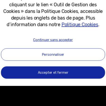
cliquant sur le lien « Outil de Gestion des
Cookies » dans la Politique Cookies, accessible
ment en vidéo. En filmant les lions de mer en 8K au 
depuis les onglets de bas de page. Plus
n Gate restent clairs et détaillés en utilisant le zoo
d’information dans notre
Politique Cookies
.
Continuer sans accepter
Personnaliser
Accepter et fermer