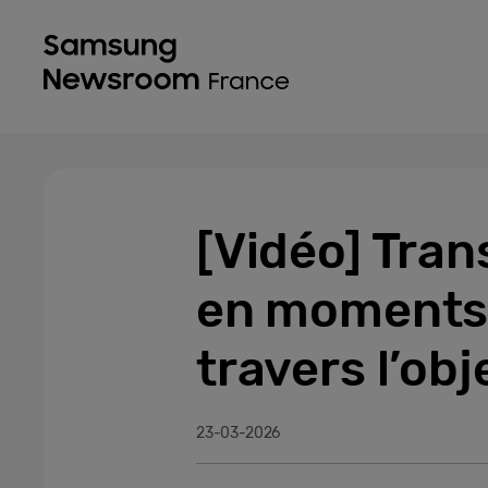
[Vidéo] Tra
en moments 
travers l’ob
23-03-2026