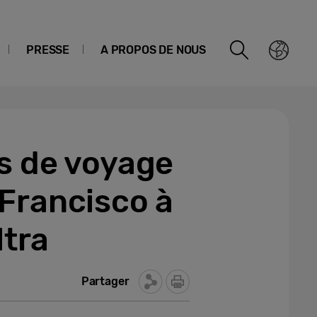
PRESSE
A PROPOS DE NOUS
s de voyage
Francisco à
ltra
Partager