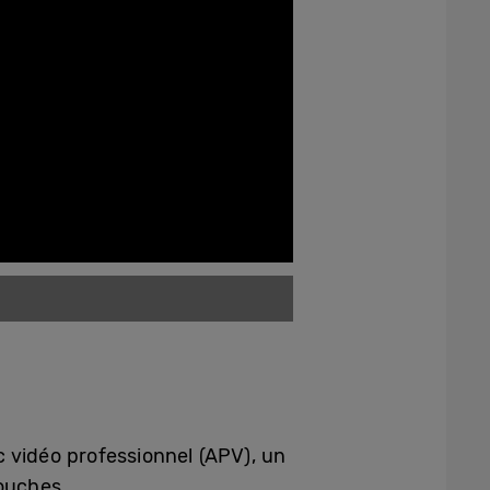
 vidéo professionnel (APV), un
touches.