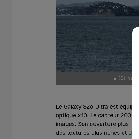
▲ (De haut e
Le Galaxy S26 Ultra est équipé
optique x10. Le capteur 200 MP
images. Son ouverture plus lar
des textures plus riches et de