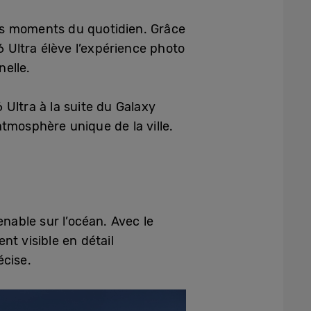
es moments du quotidien. Grâce
6 Ultra élève l’expérience photo
nelle.
Ultra à la suite du Galaxy
tmosphère unique de la ville.
nable sur l’océan. Avec le
ent visible en détail
écise.