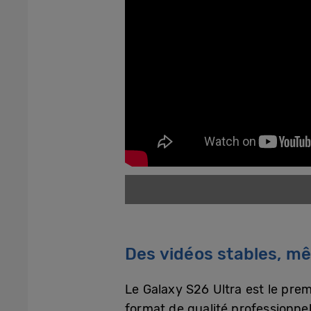
Des vidéos stables, 
Le Galaxy S26 Ultra est le pre
format de qualité professionnel