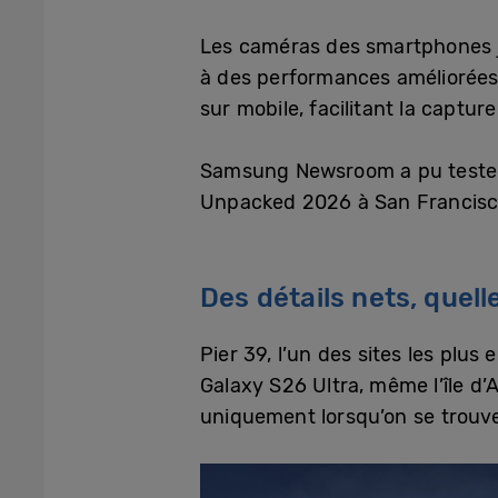
Les caméras des smartphones j
à des performances améliorées e
sur mobile, facilitant la captur
Samsung Newsroom a pu tester e
Unpacked 2026 à San Francisco,
Des détails nets, quell
Pier 39, l’un des sites les plu
Galaxy S26 Ultra, même l’île d’A
uniquement lorsqu’on se trouve