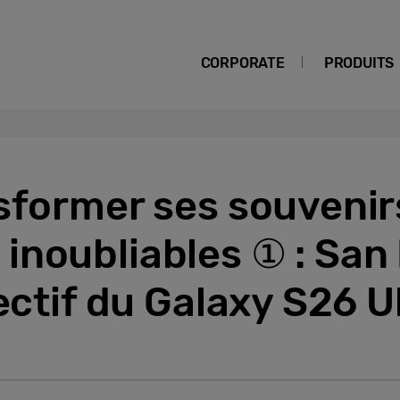
CORPORATE
PRODUITS
nsformer ses souvenir
inoubliables ① : San 
jectif du Galaxy S26 U