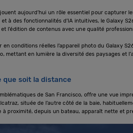
ouent aujourd’hui un rôle essentiel pour capturer l
t à des fonctionnalités d’IA intuitives, le Galaxy S2
e et l’édition de contenus avec une qualité profession
n conditions réelles l’appareil photo du Galaxy S26 
 mettant en lumière la diversité des paysages et l’a
e que soit la distance
s emblématiques de San Francisco, offre une vue impre
lcatraz, située de l’autre côté de la baie, habituellem
 à proximité, depuis un bateau, apparaît nette et pr