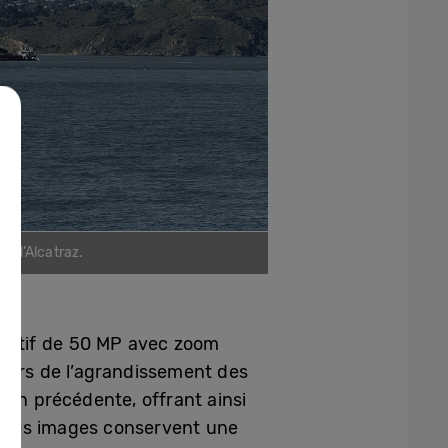
e d’Alcatraz.
jectif de 50 MP avec zoom
 lors de l’agrandissement des
ion précédente, offrant ainsi
t, les images conservent une