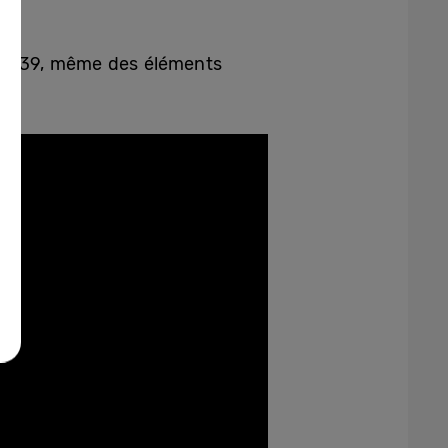
Pier 39, même des éléments
m.