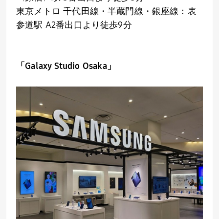
東京メトロ 千代田線・半蔵門線・銀座線：表
参道駅
A2
番出口より徒歩
9
分
「Galaxy Studio Osaka」