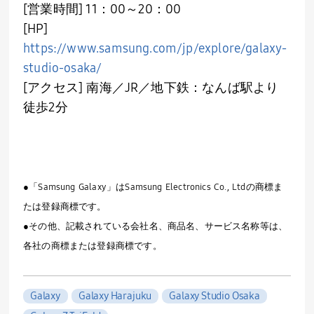
[営業時間] 11：
00
～
20
：
00
[HP]
https://www.samsung.com/jp/explore/galaxy-
studio-osaka/
[アクセス] 南海／
JR
／地下鉄：なんば駅より
徒歩
2
分
●「Samsung Galaxy」はSamsung Electronics Co., Ltdの商標ま
たは登録商標です。
●その他、記載されている会社名、商品名、サービス名称等は、
各社の商標または登録商標です。
Galaxy
Galaxy Harajuku
Galaxy Studio Osaka