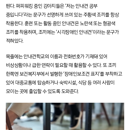
띈다. 퍼피워킹 중인 강아지들은 ‘저는 안내견 공부
중입니다’라는 문구가 선명하게 쓰여 있는 주황색 조끼를 항상
착용한다. 훈련 또는 활동 중인 안내견은 노란색 또는 형광색
조끼를 착용하며, 조끼에는 ‘시각장애인 안내견’이라는 문구가
적혀있다.
목줄에는 안내견학교의 이름과 전화번호가 기재돼 있어
비상상황이나 급한 연락이 필요할 때 활용할 수 있다. 또 조끼
한쪽엔 보건복지부에서 발행한 ‘장애인보조견 표지’를 부착하고
있어 대중교통에 탑승하거나 숙박시설, 식당 등 여러 사람이
모이는 곳에 출입할 수 있도록 도와준다.