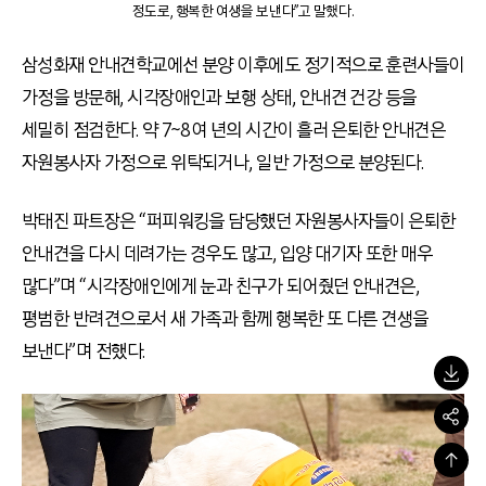
정도로, 행복한 여생을 보낸다”고 말했다.
삼성화재 안내견학교에선 분양 이후에도 정기적으로 훈련사들이
가정을 방문해, 시각장애인과 보행 상태, 안내견 건강 등을
세밀히 점검한다. 약 7~8여 년의 시간이 흘러 은퇴한 안내견은
자원봉사자 가정으로 위탁되거나, 일반 가정으로 분양된다.
박태진 파트장은 “퍼피워킹을 담당했던 자원봉사자들이 은퇴한
안내견을 다시 데려가는 경우도 많고, 입양 대기자 또한 매우
많다”며 “시각장애인에게 눈과 친구가 되어줬던 안내견은,
평범한 반려견으로서 새 가족과 함께 행복한 또 다른 견생을
보낸다”며 전했다.