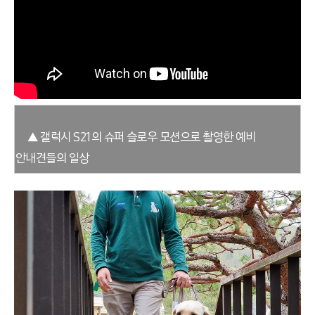
▲ 갤럭시 S21의 슈퍼 슬로우 모션으로 촬영한 예비
안내견들의 일상