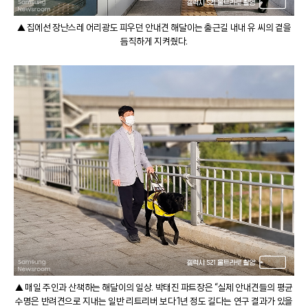
▲ 집에선 장난스레 어리광도 피우던 안내견 해달이는 출근길 내내 유 씨의 곁을
듬직하게 지켜줬다.
▲ 매일 주인과 산책하는 해달이의 일상. 박태진 파트장은 “실제 안내견들의 평균
수명은 반려견으로 지내는 일반 리트리버 보다 1년 정도 길다는 연구 결과가 있을