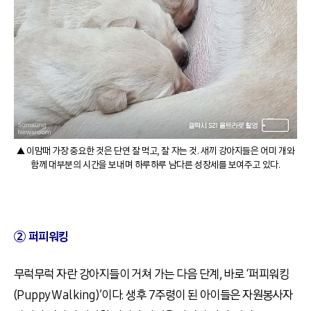
▲ 이맘때 가장 중요한 것은 단연 잘 먹고, 잘 자는 것. 새끼 강아지들은 어미 개와
함께 대부분의 시간을 보내며 하루하루 남다른 성장세를 보여주고 있다.
② 퍼피워킹
무럭무럭 자란 강아지들이 거쳐 가는 다음 단계, 바로 ‘퍼피워킹
(Puppy Walking)’이다. 생후 7주령이 된 아이들은 자원봉사자