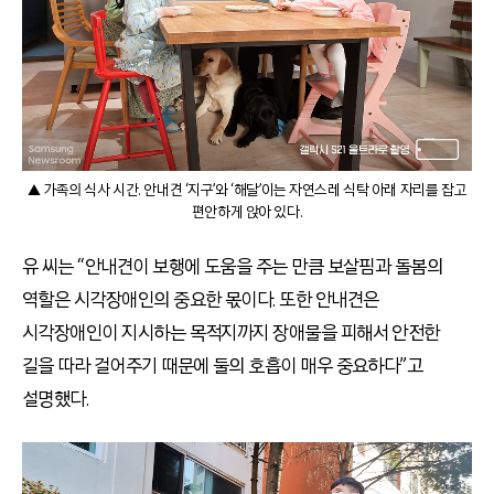
▲ 가족의 식사 시간. 안내견 ‘지구’와 ‘해달’이는 자연스레 식탁 아래 자리를 잡고
편안하게 앉아 있다.
유 씨는 “안내견이 보행에 도움을 주는 만큼 보살핌과 돌봄의
역할은 시각장애인의 중요한 몫이다. 또한 안내견은
시각장애인이 지시하는 목적지까지 장애물을 피해서 안전한
길을 따라 걸어주기 때문에 둘의 호흡이 매우 중요하다”고
설명했다.