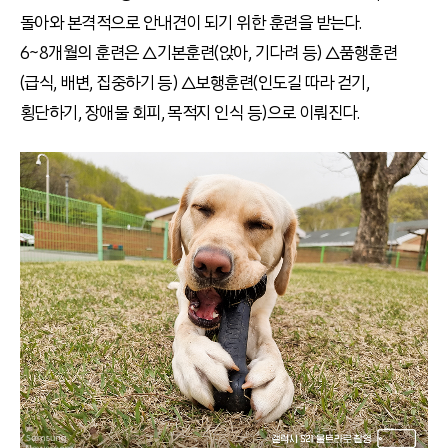
돌아와 본격적으로 안내견이 되기 위한 훈련을 받는다.
6~8개월의 훈련은 △기본훈련(앉아, 기다려 등) △품행훈련
(급식, 배변, 집중하기 등) △보행훈련(인도길 따라 걷기,
횡단하기, 장애물 회피, 목적지 인식 등)으로 이뤄진다.