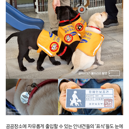
공공장소에 자유롭게 출입할 수 있는 안내견들의 ‘표식’들도 눈에