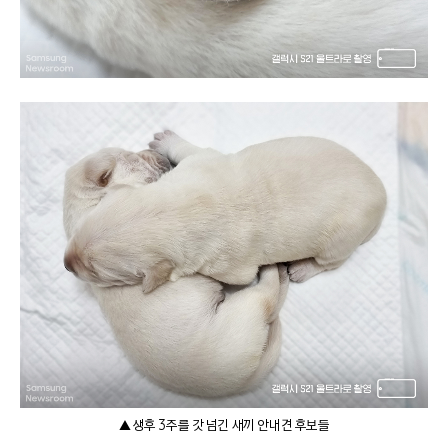
▲ 생후 3주를 갓 넘긴 새끼 안내견 후보들