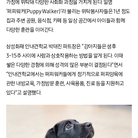
가정에 위탁돼 다양한 사회화 과정을 거치게 된다. 일명
‘퍼피워커(Puppy Walker)’라 불리는 위탁봉사자들은 1년 정도
집과 주변 공원, 음식점, 카페 등 일상 공간에서 아이들과 함께
다양한 훈련을 이어간다.
삼성화재 안내견학교 박태진 파트장은 “강아지들은 생후
3~15주 사이에 사람과 상호작용하는 방법을 알게 된다. 이때
쌓은 다양한 경험에 의해 성격의 많은 부분이 결정된다”면서
“안내견학교에서는 퍼피워커들에게 정기적으로 퍼피양육에
관한 내방교육, 가정방문 훈련, 사육용품, 진료 등을 지원하고
있다”고 설명했다.