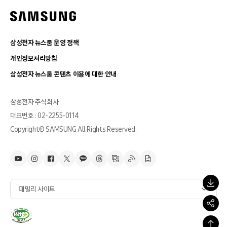
삼성전자 뉴스룸 운영 정책
개인정보처리방침
삼성전자 뉴스룸 콘텐츠 이용에 대한 안내
삼성전자 주식회사
대표번호 : 02-2255-0114
Copyright© SAMSUNG All Rights Reserved.
패밀리 사이트