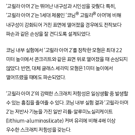
‘고릴라 아머 2’는 뛰어난 내구성과 시인성을 갖췄다. 특히,
®
®
‘고릴라 아머 2’는 1세대 제품인 ‘코닝
고릴라
아머’에 비해
내구성이 강화되어 거친 표면에 떨어졌을 경우에도 전작보다
파손과 같은 손상을 잘 견디도록 설계되었다.
코닝 내부 실험에서 ‘고릴라 아머 2’를 장착한 모형은 최대 2.2
미터 높이에서 콘크리트와 같은 표면 위로 떨어졌을 때 손상되지
않았다. 반면, 대체 글래스 세라믹 모형은 1미터 높이에서
떨어뜨렸을 때에도 파손되었다.
‘고릴라 아머 2’의 강력한 스크래치 저항성은 일상생활 중 발생할
수 있는 흠집을 줄여줄 수 있다. 코닝 내부 실험 결과 ‘고릴라 아머
2’는 저반사 기능을 가진 일반 리튬-알루미노실리케이트
(lithium-aluminosilicate) 커버 유리에 비해 4배 이상
우수한 스크래치 저항성을 갖는다.