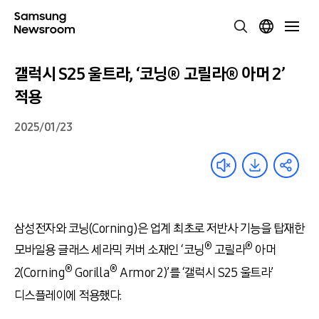
갤럭시 S25 울트라, ‘코닝® 고릴라® 아머 2’
적용
2025/01/23
삼성전자와 코닝(Corning)은 업계 최초로 저반사 기능을 탑재한
®
®
모바일용 글래스 세라믹 커버 소재인 ‘코닝
고릴라
아머
®
®
2(Corning
Gorilla
Armor 2)’를 ‘갤럭시 S25 울트라’
디스플레이에 적용했다.