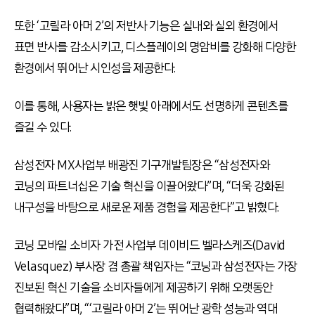
또한 ‘고릴라 아머 2’의 저반사 기능은 실내와 실외 환경에서
표면 반사를 감소시키고, 디스플레이의 명암비를 강화해 다양한
환경에서 뛰어난 시인성을 제공한다.
이를 통해, 사용자는 밝은 햇빛 아래에서도 선명하게 콘텐츠를
즐길 수 있다.
삼성전자 MX사업부 배광진 기구개발팀장은 “삼성전자와
코닝의 파트너십은 기술 혁신을 이끌어왔다”며, “더욱 강화된
내구성을 바탕으로 새로운 제품 경험을 제공한다”고 밝혔다.
코닝 모바일 소비자 가전 사업부 데이비드 벨라스케즈(David
Velasquez) 부사장 겸 총괄 책임자는 “코닝과 삼성전자는 가장
진보된 혁신 기술을 소비자들에게 제공하기 위해 오랫동안
협력해왔다”며, “‘고릴라 아머 2’는 뛰어난 광학 성능과 역대