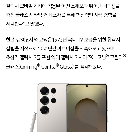
갤럭시 모바일 기기에 적용된 어떤 소재보다 뛰어난 내구성을
가진 글래스 세라믹 커버 소재를 통해 혁신적인 사용 경험을
제공한다”고 말했다.
한편, 삼성전자와 코닝은 1973년 국내 TV 보급을 위한 합작사
설립을 시작으로 50여년간 파트너십을 지속해오고 있으며,
®
®
초창기 갤럭시 S를 포함 역대 갤럭시 S 시리즈에 ‘코닝
고릴라
®
®
글래스(Corning
Gorilla
Glass)’를 적용해왔다.