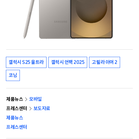
갤럭시 S25 울트라
갤럭시 언팩 2025
고릴라 아머 2
코닝
제품뉴스
모바일
프레스센터
보도자료
제품뉴스
프레스센터