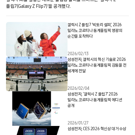
플립7(Galaxy Z Flip7)’을 공개했다.
갤럭시 Z 플립7 ‘빅토리 셀피’, 2026
밀라노 코르티나 동계올림픽 영광의
순간을 포착하다
2026/02/13
삼성전자, 갤럭시의 혁신 기술로 2026
밀라노 코르티나 동계올림픽 감동을 전
세계에 전달
2026/02/04
삼성전자, ‘갤럭시 Z 플립7’ 2026
밀라노 코르티나 동계올림픽 에디션
공개
2026/01/27
삼성전자, CES 2026 혁신상 대거 수상