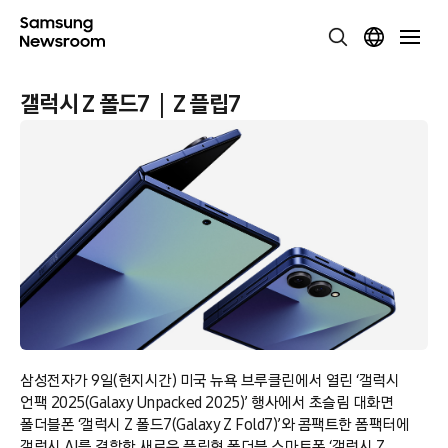
갤럭시 Z 폴드7｜Z 플립7
삼성전자가 9일(현지시간) 미국 뉴욕 브루클린에서 열린 ‘갤럭시
언팩 2025(Galaxy Unpacked 2025)’ 행사에서 초슬림 대화면
폴더블폰 ‘갤럭시 Z 폴드7(Galaxy Z Fold7)’와 콤팩트한 폼팩터에
갤럭시 AI를 결합한 새로운 플립형 폴더블 스마트폰 ‘갤럭시 Z