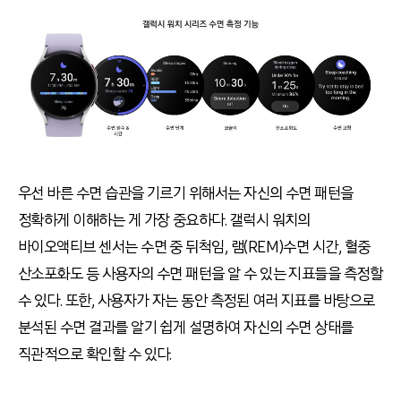
우선 바른 수면 습관을 기르기 위해서는 자신의 수면 패턴을
정확하게 이해하는 게 가장 중요하다
.
갤럭시 워치의
바이오액티브 센서는 수면 중 뒤척임
,
램
(REM)
수면 시간
,
혈중
산소포화도 등 사용자의 수면 패턴을 알 수 있는 지표들을 측정할
수 있다
.
또한
,
사용자가 자는 동안 측정된 여러 지표를 바탕으로
분석된 수면 결과를 알기 쉽게 설명하여 자신의 수면 상태를
직관적으로 확인할 수 있다
.