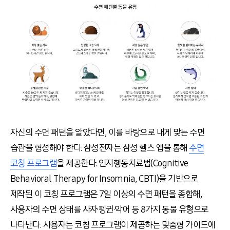
자신의 수면 패턴을 알았다면
,
이를 바탕으로 내게 맞는 수면
습관을 형성해야 한다
.
삼성전자는 삼성 헬스 앱을 통해
수면
코칭 프로그램
을 제공한다
.
인지행동치료법
(Cognitive
Behavioral Therapy for Insomnia, CBTI)
을 기반으로
제작된 이 코칭 프로그램은
7
일 이상의 수면 패턴을 종합해
,
사용자의 수면 상태를 사자·펭귄·악어 등
8
가지 동물 유형으로
나타낸다
.
사용자는 코칭 프로그램이 제공하는 맞춤형 가이드에