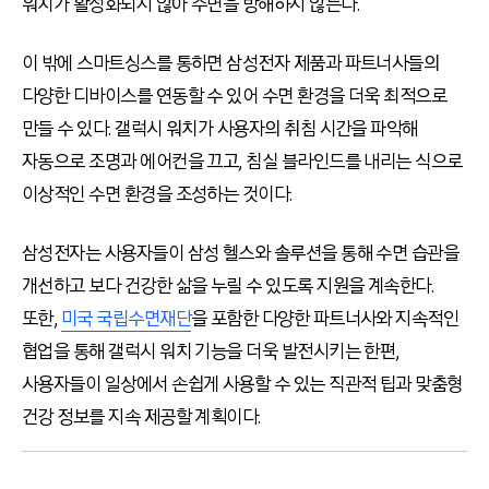
워치가 활성화되지 않아 수면을 방해하지 않는다
.
이 밖에 스마트싱스를 통하면 삼성전자 제품과 파트너사들의
다양한 디바이스를 연동할 수 있어 수면 환경을 더욱 최적으로
만들 수 있다
.
갤럭시 워치가 사용자의 취침 시간을 파악해
자동으로 조명과 에어컨을 끄고
,
침실 블라인드를 내리는 식으로
이상적인 수면 환경을 조성하는 것이다
.
삼성전자는 사용자들이 삼성 헬스와 솔루션을 통해 수면 습관을
개선하고 보다 건강한 삶을 누릴 수 있도록 지원을 계속한다
.
또한
,
미국 국립수면재단
을 포함한 다양한 파트너사와 지속적인
협업을 통해 갤럭시 워치 기능을 더욱 발전시키는 한편
,
사용자들이 일상에서 손쉽게 사용할 수 있는 직관적 팁과 맞춤형
건강 정보를 지속 제공할 계획이다
.