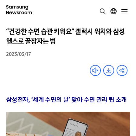
“건강한 수면 습관 키워요” 갤럭시 워치와 삼성
헬스로 꿀잠자는 법
2023/03/17
삼성전자
, ‘
세계 수면의 날
’
맞아 수면 관리 팁 소개