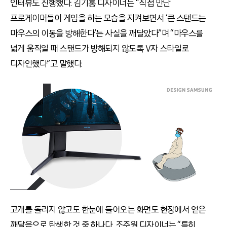
인터뷰도 진행했다. 김기홍 디자이너는 “직접 만난
프로게이머들이 게임을 하는 모습을 지켜보면서 ‘큰 스탠드는
마우스의 이동을 방해한다’는 사실을 깨달았다”며 “마우스를
넓게 움직일 때 스탠드가 방해되지 않도록 V자 스타일로
디자인했다”고 말했다.
고개를 돌리지 않고도 한눈에 들어오는 화면도 현장에서 얻은
깨달음으로 탄생한 것 중 하나다. 조주원 디자이너는 “특히,