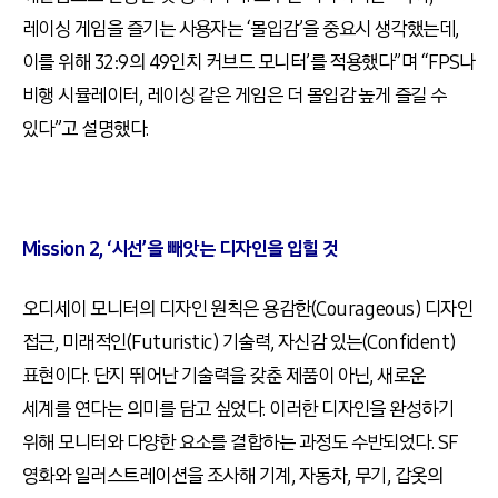
레이싱 게임을 즐기는 사용자는 ‘몰입감’을 중요시 생각했는데,
이를 위해 32:9의 49인치 커브드 모니터’를 적용했다”며 “FPS나
비행 시뮬레이터, 레이싱 같은 게임은 더 몰입감 높게 즐길 수
있다”고 설명했다.
Mission 2, ‘시선’을 빼앗는 디자인을 입힐 것
오디세이 모니터의 디자인 원칙은 용감한(Courageous) 디자인
접근, 미래적인(Futuristic) 기술력, 자신감 있는(Confident)
표현이다. 단지 뛰어난 기술력을 갖춘 제품이 아닌, 새로운
세계를 연다는 의미를 담고 싶었다. 이러한 디자인을 완성하기
위해 모니터와 다양한 요소를 결합하는 과정도 수반되었다. SF
영화와 일러스트레이션을 조사해 기계, 자동차, 무기, 갑옷의