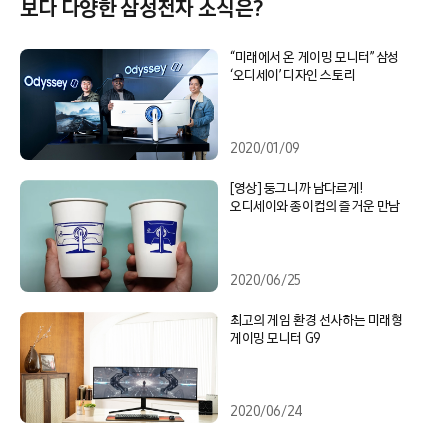
보다 다양한 삼성전자 소식은?
“미래에서 온 게이밍 모니터” 삼성
‘오디세이’ 디자인 스토리
2020/01/09
[영상] 둥그니까 남다르게!
오디세이와 종이컵의 즐거운 만남
2020/06/25
최고의 게임 환경 선사하는 미래형
게이밍 모니터 G9
2020/06/24