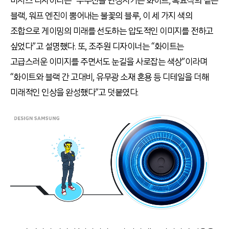
버지스 디자이너는 “우주선을 연상시키는 화이트, 흑요석의 짙은
블랙, 워프 엔진이 뿜어내는 불꽃의 블루, 이 세 가지 색의
조합으로 게이밍의 미래를 선도하는 압도적인 이미지를 전하고
싶었다”고 설명했다. 또, 조주원 디자이너는 “화이트는
고급스러운 이미지를 주면서도 눈길을 사로잡는 색상”이라며
“화이트와 블랙 간 고대비, 유무광 소재 혼용 등 디테일을 더해
미래적인 인상을 완성했다”고 덧붙였다.