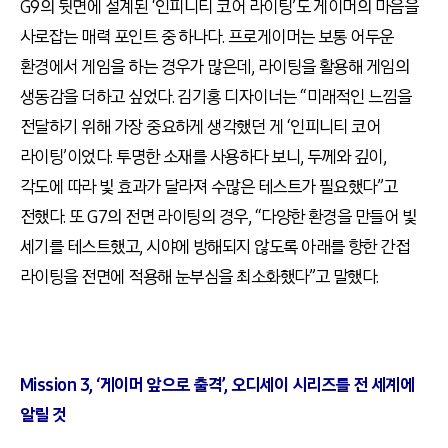
G9의 뒷면에 설계된 ‘인피니티 코어 라이팅’도 게이머의 마음을
사로잡는 매력 포인트 중 하나다. 프로게이머는 보통 어두운
환경에서 게임을 하는 경우가 많은데, 라이팅을 활용해 게임의
생동감을 더하고 싶었다. 김기홍 디자이너는 “미래적인 느낌을
전달하기 위해 가장 중요하게 생각했던 게 ‘인피니티 코어
라이팅’이었다. 투명한 소재를 사용하다 보니, 두께와 깊이,
각도에 따라 빛 효과가 달라져 수많은 테스트가 필요했다”고
전했다. 또 G7의 전면 라이팅의 경우, “다양한 환경을 만들어 빛
세기를 테스트했고, 시야에 방해되지 않도록 아래를 향한 간접
라이팅을 전면에 적용해 눈부심을 최소화했다”고 말했다.
Mission 3, ‘게이머 앞으로 출격’, 오디세이 시리즈를 전 세계에
알릴 것