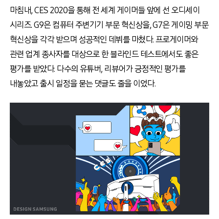
마침내, CES 2020을 통해 전 세계 게이머들 앞에 선 오디세이
시리즈. G9은 컴퓨터 주변기기 부문 혁신상을, G7은 게이밍 부문
혁신상을 각각 받으며 성공적인 데뷔를 마쳤다. 프로게이머와
관련 업계 종사자를 대상으로 한 블라인드 테스트에서도 좋은
평가를 받았다. 다수의 유튜버, 리뷰어가 긍정적인 평가를
내놓았고 출시 일정을 묻는 댓글도 줄을 이었다.