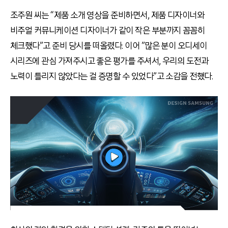
조주원 씨는 “제품 소개 영상을 준비하면서, 제품 디자이너와
비주얼 커뮤니케이션 디자이너가 같이 작은 부분까지 꼼꼼히
체크했다”고 준비 당시를 떠올렸다. 이어 ”많은 분이 오디세이
시리즈에 관심 가져주시고 좋은 평가를 주셔서, 우리의 도전과
노력이 틀리지 않았다는 걸 증명할 수 있었다”고 소감을 전했다.