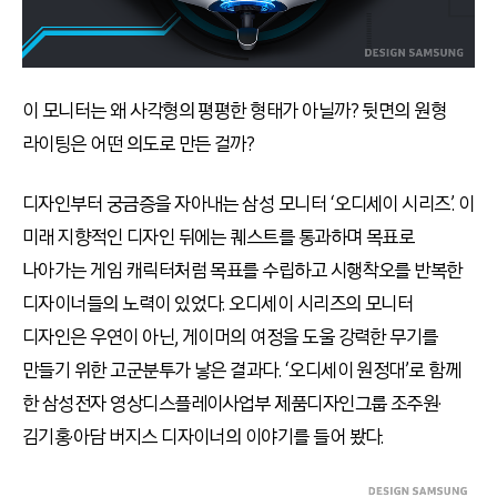
이 모니터는 왜 사각형의 평평한 형태가 아닐까? 뒷면의 원형
라이팅은 어떤 의도로 만든 걸까?
디자인부터 궁금증을 자아내는 삼성 모니터 ‘오디세이 시리즈’. 이
미래 지향적인 디자인 뒤에는 퀘스트를 통과하며 목표로
나아가는 게임 캐릭터처럼 목표를 수립하고 시행착오를 반복한
디자이너들의 노력이 있었다. 오디세이 시리즈의 모니터
디자인은 우연이 아닌, 게이머의 여정을 도울 강력한 무기를
만들기 위한 고군분투가 낳은 결과다. ‘오디세이 원정대’로 함께
한 삼성전자 영상디스플레이사업부 제품디자인그룹 조주원·
김기홍·아담 버지스 디자이너의 이야기를 들어 봤다.