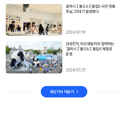
갤럭시 Z 폴드6∙Z 플립6 사전 개통
첫날, 20대가 열광했다
2024/07/19
삼성전자, 바오패밀리와 함께하는
‘갤럭시 Z 폴드6∙Z 플립6’ 체험존
운영
2024/07/21
최신기사 더보기