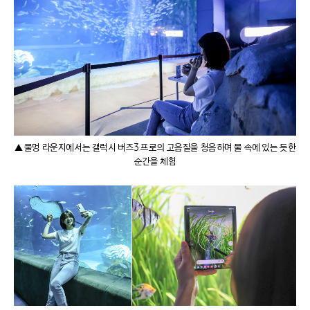
▲ 물멍 라운지에서는 갤럭시 버즈3 프로의 고음질을 청음하며 물 속에 있는 듯한
순간을 체험