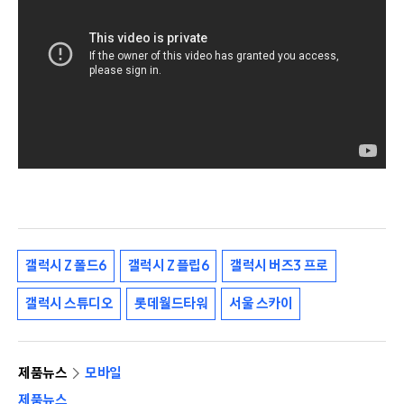
갤럭시 Z 폴드6
갤럭시 Z 플립6
갤럭시 버즈3 프로
갤럭시 스튜디오
롯데월드타워
서울 스카이
제품뉴스
모바일
제품뉴스