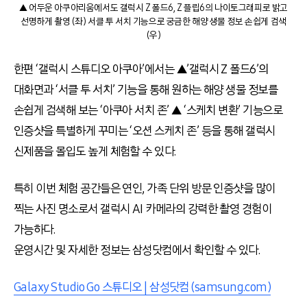
▲ 어두운 아쿠아리움에서도 갤럭시 Z 폴드6, Z 플립6의 나이토그래피로 밝고
선명하게 촬영 (좌) 서클 투 서치 기능으로 궁금한 해양 생물 정보 손쉽게 검색
(우)
한편 ‘갤럭시 스튜디오 아쿠아’에서는 ▲’갤럭시 Z 폴드6’의
대화면과 ‘서클 투 서치’ 기능을 통해 원하는 해양 생물 정보를
손쉽게 검색해 보는 ‘아쿠아 서치 존’ ▲ ‘스케치 변환’ 기능으로
인증샷을 특별하게 꾸미는 ‘오션 스케치 존’ 등을 통해 갤럭시
신제품을 몰입도 높게 체험할 수 있다.
특히 이번 체험 공간들은 연인, 가족 단위 방문 인증샷을 많이
찍는 사진 명소로서 갤럭시 AI 카메라의 강력한 촬영 경험이
가능하다.
운영시간 및 자세한 정보는 삼성닷컴에서 확인할 수 있다.
Galaxy Studio Go 스튜디오 | 삼성닷컴 (samsung.com)