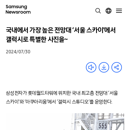
국내에서 가장 높은 전망대 ‘서울 스카이’에서
갤럭시로 특별한 사진을~
2024/07/30
삼성전자가 롯데월드타워에 위치한 국내 최고층 전망대 ‘서울
스카이’와 ‘아쿠아리움’에서 ‘갤럭시 스튜디오’를 운영한다.