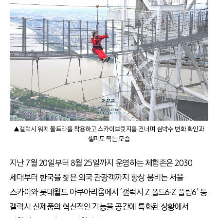
▲갤럭시 워치 울트라를 착용하고 스카이브릿지를 건너며 심박수 변화 확인과
셀피도 찍는 모습
지난 7월 20일부터 8월 25일까지 운영하는 체험존은 2030
세대부터 한국을 찾은 외국 관광객까지 항상 붐비는 서울
스카이와 롯데월드 아쿠아리움에서 ‘갤럭시 Z 폴드6∙Z 플립6’ 등
갤럭시 신제품의 혁신적인 기능을 공간에 특화된 상황에서