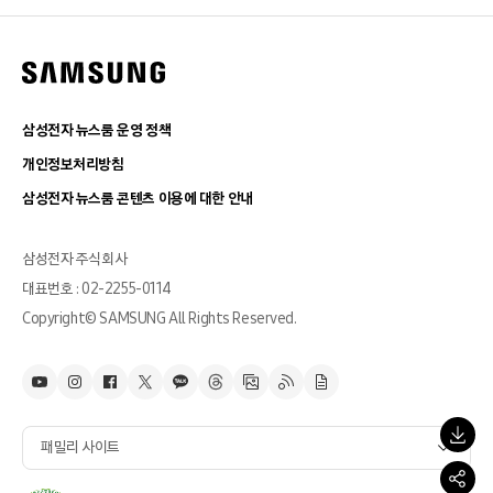
삼성전자 뉴스룸 운영 정책
개인정보처리방침
삼성전자 뉴스룸 콘텐츠 이용에 대한 안내
삼성전자 주식회사
대표번호 : 02-2255-0114
Copyright© SAMSUNG All Rights Reserved.
패밀리 사이트