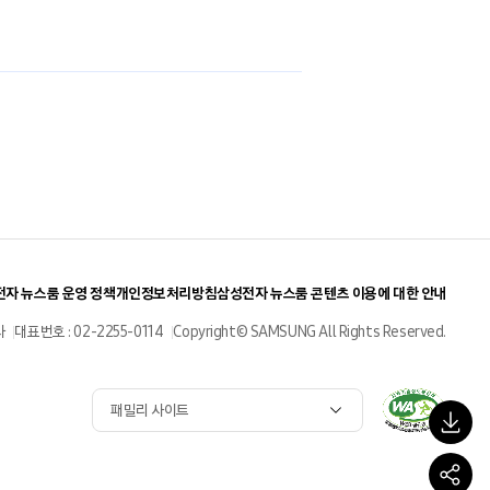
자 뉴스룸 운영 정책
개인정보처리방침
삼성전자 뉴스룸 콘텐츠 이용에 대한 안내
사
대표번호 : 02-2255-0114
Copyright© SAMSUNG All Rights Reserved.
패밀리 사이트