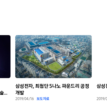
삼성전자, 최첨단 5나노 파운드리 공정
삼성전
기술
개발
2019/04/16
보도자료
2019/