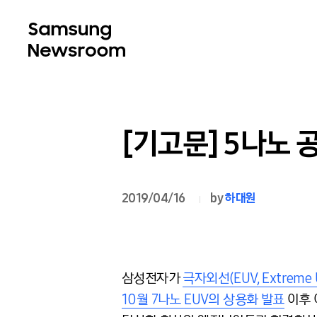
[기고문] 5나노 
2019/04/16
by
하대원
삼성전자가
극자외선(EUV, Extreme
10월 7나노 EUV의 상용화 발표
이후 