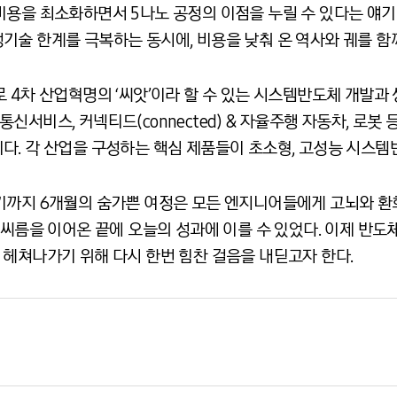
비용을 최소화하면서 5나노 공정의 이점을 누릴 수 있다는 얘기
술 한계를 극복하는 동시에, 비용을 낮춰 온 역사와 궤를 함께
 4차 산업혁명의 ‘씨앗’이라 할 수 있는 시스템반도체 개발과
이동통신서비스, 커넥티드(connected) & 자율주행 자동차, 
다. 각 산업을 구성하는 핵심 제품들이 초소형, 고성능 시스템
기까지 6개월의 숨가쁜 여정은 모든 엔지니어들에게 고뇌와 환
 씨름을 이어온 끝에 오늘의 성과에 이를 수 있었다. 이제 반도
 헤쳐나가기 위해 다시 한번 힘찬 걸음을 내딛고자 한다.