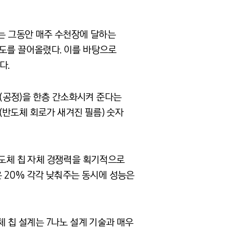
사는 그동안 매주 수천장에 달하는
속도를 끌어올렸다. 이를 바탕으로
다.
(공정)을 한층 간소화시켜 준다는
크(반도체 회로가 새겨진 필름) 숫자
반도체 칩 자체 경쟁력을 획기적으로
은 20% 각각 낮춰주는 동시에 성능은
체 칩 설계는 7나노 설계 기술과 매우