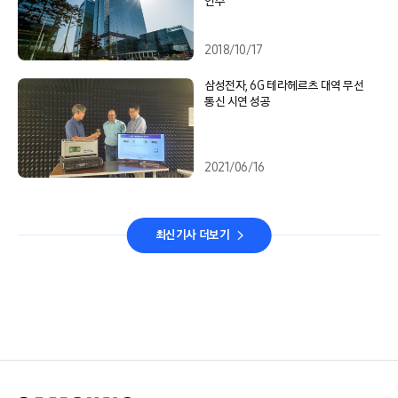
인수
2018/10/17
삼성전자, 6G 테라헤르츠 대역 무선
통신 시연 성공
2021/06/16
최신기사 더보기