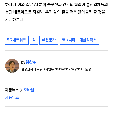
하나다. 이와 같은 AI 분석 솔루션과 인간의 협업이 통신업체들의
첨단 네트워크를 지원해, 우리 삶의 질을 더욱 끌어올려 줄 것을
기대해본다.
5G 네트워크
AI
AI 전문가
코그니티브 애널리틱스
by
황찬수
삼성전자 네트워크사업부 Network Analytics그룹장
제품뉴스
모바일
제품뉴스