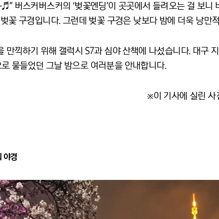
♬” 버스커버스커의 ‘벚꽃엔딩’이 곳곳에서 들려오는 걸 보니 
 벚꽃 구경입니다. 그런데 벚꽃 구경은 낮보다 밤에 더욱 낭만적
 만끽하기 위해 갤럭시 S7과 심야 산책에 나섰습니다. 대구 
로 물들었던 그날 밤으로 여러분을 안내합니다.
※이 기사에 실린 사
워 야경