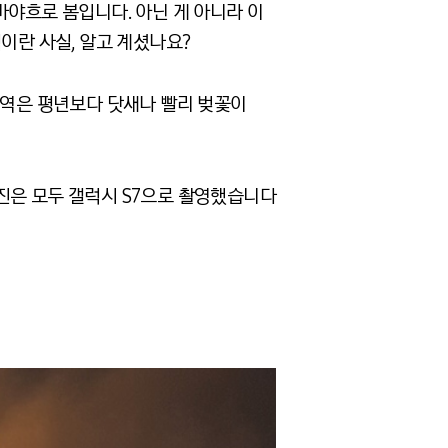
바야흐로 봄입니다. 아닌 게 아니라 이
이란 사실, 알고 계셨나요?
지역은 평년보다 닷새나 빨리 벚꽃이
진은 모두 갤럭시 S7으로 촬영했습니다