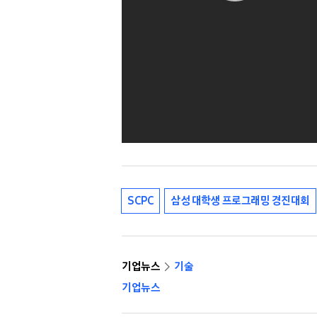
SCPC
삼성 대학생 프로그래밍 경진대회
기업뉴스
기술
기업뉴스