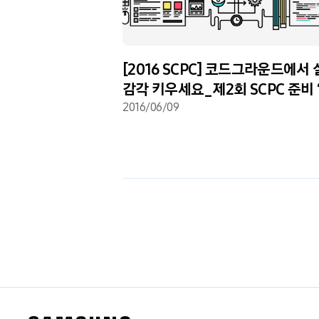
 향하다] 삼성
[2016 SCPC] 코드그라운드에서
진대회(SCPC)가
감각 키우세요_제2회 SCPC 준비 
2016/06/09