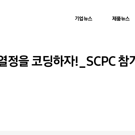
기업뉴스
제품뉴스
열정을 코딩하자!_SCPC 참