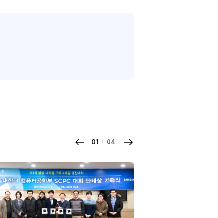
01
04