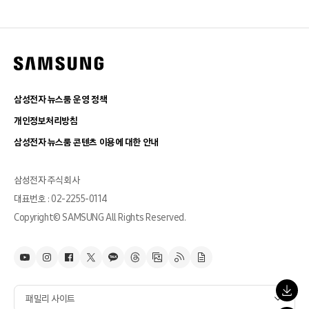
삼성전자 뉴스룸 운영 정책
개인정보처리방침
삼성전자 뉴스룸 콘텐츠 이용에 대한 안내
삼성전자 주식회사
대표번호 : 02-2255-0114
Copyright© SAMSUNG All Rights Reserved.
패밀리 사이트