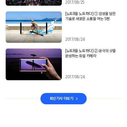
2017/08/25
[노트8을 노트하다] ① 감성을 담은
기술로 새로운 소통을 여는 S펜
2017/08/24
[노트8을 노트하다] ② 궁극의 샷을
완성하는 듀얼 카메라
2017/08/24
최신기사 더보기