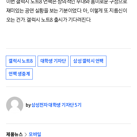
이번 갤럭시 노트8 언팩은 창의적인 무대와 흥미로운 구성으로
재미있는 공연 실황을 보는 기분이었다. 아, 이렇게 또 지름신이
오는 건가. 갤럭시 노트8 출시가 기다려진다.
갤럭시 노트8
대학생 기자단
삼성 갤럭시 언팩
언팩 생중계
by
삼성전자 대학생 기자단 5기
제품뉴스
모바일