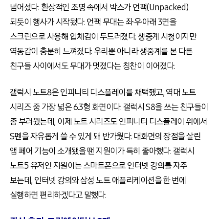
넘어섰다. 환상적인 조명 속에서 박스가 언팩(Unpacked)
되듯이 행사가 시작됐다. 언팩 무대는 좌·우·아래 3면을
스크린으로 사용해 입체감이 두드러졌다. 생중계 시청이지만
역동감이 충분히 느껴졌다. 우리뿐 아니라 생중계를 본 다른
친구들 사이에서도 무대가 멋졌다는 칭찬이 이어졌다.
갤럭시 노트8은 인피니티 디스플레이를 채택했고, 역대 노트
시리즈 중 가장 넓은 6.3형 화면이다. 갤럭시 S8을 쓰는 친구들이
좀 부러웠는데, 이제 노트 시리즈도 인피니티 디스플레이 위에서
S펜을 자유롭게 쓸 수 있게 돼 반가웠다. 대화면의 장점을 살린
앱 페어 기능이 소개됐을 땐 지원이가 특히 좋아했다. 갤럭시
노트5 유저인 지원이는 스마트폰으로 인터넷 강의를 자주
보는데, 인터넷 강의와 삼성 노트 애플리케이션을 한 번에
실행하면 편리하겠다고 말했다.