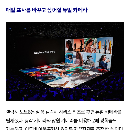
매일 프사를 바꾸고 싶어질 듀얼 카메라
갤럭시 노트8은 삼성 갤럭시 시리즈 최초로 후면 듀얼 카메라를
탑재했다. 광각 카메라와 망원 카메라를 이용해 2배 광학줌도
가능하고, 이른바 아웃포커싱 효과를 자유자재로 조절할 수 있다.