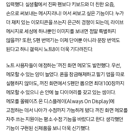
입력했다. 실생활에서 진짜 펜보다 키보드와 더 친한 요즘,
손으로 써보내는 메시지라니! 어서 써보고 싶은 기능이다. 누가
더 재치 있는 이모티콘을 쓰는지 은근히 경쟁이 되는데, 라이브
메시지로 세상에 하나뿐인 이미지를 보내면 정말 특별하지
않을까? 또한, S펜 번역기는 이제 단어뿐 아니라 문장 번역도
된다고 하니 갤럭시 노트8이 더욱 기다려진다.
노트 사용자들이 애정하는 ‘꺼진 화면 메모’도 발전했다. 우선,
메모할 수 있는 양이 늘었다. 폰을 잠금해제하고 필기 앱을 따로
실행하지 않아도, 꺼진 화면에서 S펜만 뽑으면 최대 100장까지
메모할 수 있으니 손 안에 늘 다이어리를 갖고 있는 셈이다.
메모를 올웨이즈 온 디스플레이(Always On Display)에
고정하는 데서 나아가 수정까지 가능하게 됐다. 꺼진 화면 메모를
자주 쓰는 지원이는 평소 수정 기능을 바랐다고 한다. 생각했던
기능이 구현된 신제품을 보니 더욱 신기했다.