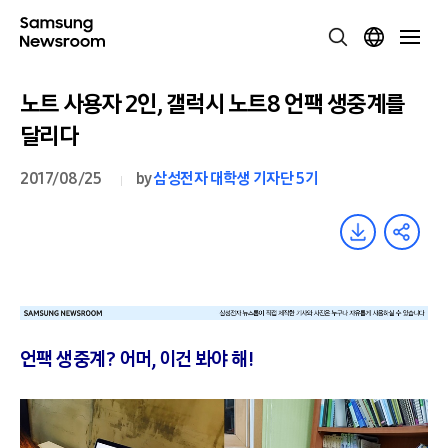
노트 사용자 2인, 갤럭시 노트8 언팩 생중계를
달리다
2017/08/25
by
삼성전자 대학생 기자단 5기
언팩 생중계? 어머, 이건 봐야 해!