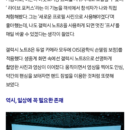
‘ 라이브 포커스’라는 이 기능을 객석에서 참석자가 나와 직접
체험해봤다. 그는 ‘새로운 프로필 사진으로 사용해야겠다’며
좋아했는데, 나도 갤럭시 노트8을 사용하게 되면 멋진 ‘프사’를
매일 바꿀 수 있겠다는 생각이 들었다.
갤럭시 노트8은 듀얼 카메라 모두에 OIS(광학식 손떨림 보정)를
적용했다. 생중계 화면 속에선 갤럭시 노트8으로 선명하게
촬영한 사진과 영상이 이어졌다. 움직이면서 영상을 찍어도 안심,
약간의 팬심을 보태자면 핸드 짐벌을 이용한 것처럼 또렷해
보였다.
역시, 일상에 꼭 필요한 존재