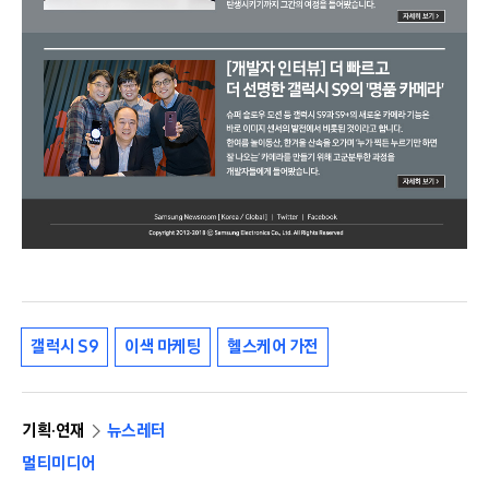
갤럭시 S9
이색 마케팅
헬스케어 가전
기획·연재
뉴스레터
멀티미디어