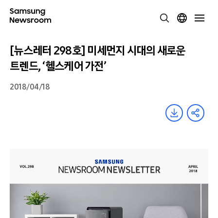
[뉴스레터 298호] 미세먼지 시대의 새로운
트렌드, ‘헬스케어 가전’
2018/04/18