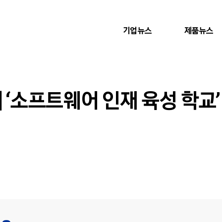
기업뉴스
제품뉴스
] ‘소프트웨어 인재 육성 학교’