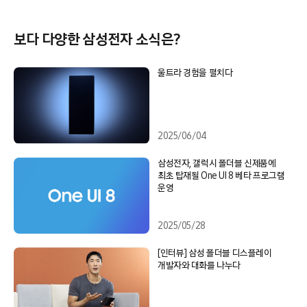
보다 다양한 삼성전자 소식은?
울트라 경험을 펼치다
2025/06/04
삼성전자, 갤럭시 폴더블 신제품에
최초 탑재될 One UI 8 베타 프로그램
운영
2025/05/28
[인터뷰] 삼성 폴더블 디스플레이
개발자와 대화를 나누다