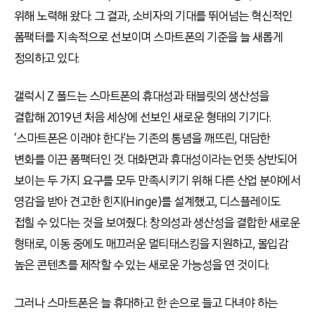
위해 노력해 왔다. 그 결과, 소비자의 기대를 뛰어넘는 혁신적인
폼팩터를 지속적으로 선보이며 스마트폰의 기준을 늘 새롭게
정의하고 있다.
갤럭시 Z 폴드는 스마트폰의 휴대성과 태블릿의 생산성을
결합해 2019년 처음 세상에 선보인 새로운 형태의 기기다.
‘스마트폰은 이래야 한다’는 기존의 통념을 깨뜨린, 대담한
변화를 이끈 폼팩터인 것. 대화면과 휴대성이라는 언뜻 상반되어
보이는 두 가지 요구를 모두 만족시키기 위해 다른 산업 분야에서
영감을 받아 견고한 힌지(Hinge)를 설계했고, 디스플레이도
접힐 수 있다는 것을 보여줬다. 창의성과 생산성을 결합한 새로운
형태로, 이동 중에도 매끄러운 멀티태스킹을 지원하고, 몰입감
높은 콘텐츠를 제작할 수 있는 새로운 가능성을 연 것이다.
그러나 스마트폰은 늘 휴대하고 한 손으로 들고 다녀야 하는