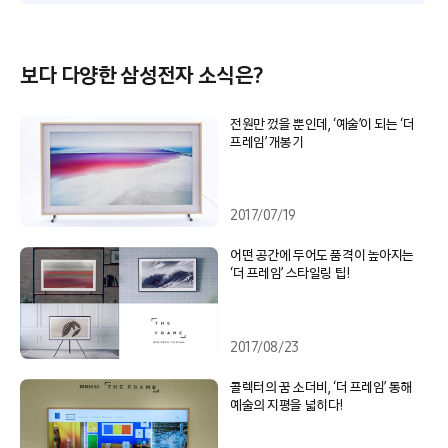
보다 다양한 삼성전자 소식은?
전원만 껐을 뿐인데, ‘예술’이 되는 ‘더
프레임’ 개봉기
2017/07/19
어떤 공간에 두어도 품격이 높아지는
‘더 프레임’ 스타일링 팁!
2017/08/23
콜렉터의 꿈 소더비, ‘더 프레임’ 통해
예술의 지평을 넓히다!