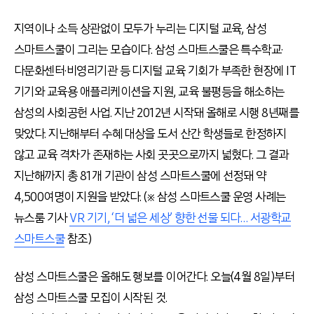
지역이나 소득 상관없이 모두가 누리는 디지털 교육, 삼성
스마트스쿨이 그리는 모습이다. 삼성 스마트스쿨은 특수학교·
다문화센터·비영리기관 등 디지털 교육 기회가 부족한 현장에 IT
기기와 교육용 애플리케이션을 지원, 교육 불평등을 해소하는
삼성의 사회공헌 사업. 지난 2012년 시작돼 올해로 시행 8년째를
맞았다. 지난해부터 수혜 대상을 도서 산간 학생들로 한정하지
않고 교육 격차가 존재하는 사회 곳곳으로까지 넓혔다. 그 결과
지난해까지 총 81개 기관이 삼성 스마트스쿨에 선정돼 약
4,500여명이 지원을 받았다. (※ 삼성 스마트스쿨 운영 사례는
뉴스룸 기사
VR 기기, ‘더 넓은 세상’ 향한 선물 되다… 서광학교
스마트스쿨
참조)
삼성 스마트스쿨은 올해도 행보를 이어간다. 오늘(4월 8일)부터
삼성 스마트스쿨 모집이 시작된 것.