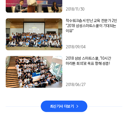
2018/11/30
착수워크숍서 만난 교육 전문가 2인
“2018 삼성스마트스쿨이 기대되는
이유”
2018/09/04
2018 삼성 스마트스쿨, ‘10시간
마라톤 회의’로 목표 향해 성큼!
2018/06/27
최신기사 더보기