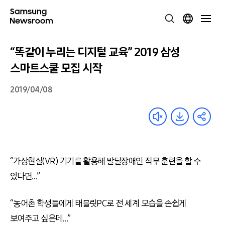
“똑같이 누리는 디지털 교육” 2019 삼성
스마트스쿨 모집 시작
2019/04/08
“가상현실(VR) 기기를 활용해 발달장애인 직무 훈련을 할 수
있다면…”
“농어촌 학생들에게 태블릿PC로 전 세계 모습을 손쉽게
보여주고 싶은데…”