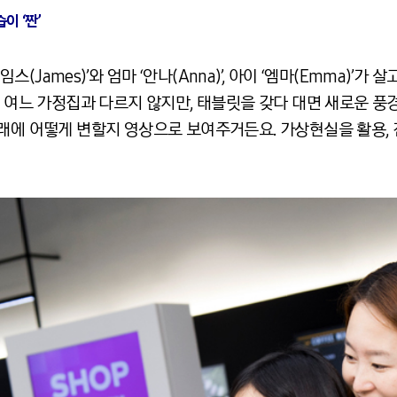
이 ‘짠’
제임스(James)’와 엄마 ‘안나(Anna)’, 아이 ‘엠마(Emma)
면 여느 가정집과 다르지 않지만, 태블릿을 갖다 대면 새로운 풍
미래에 어떻게 변할지 영상으로 보여주거든요. 가상현실을 활용, 