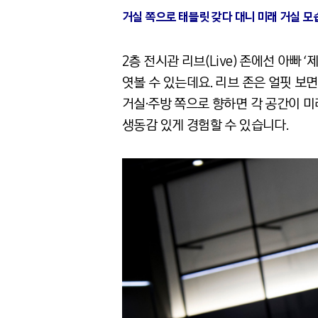
거실 쪽으로 태블릿 갖다 대니 미래 거실 모습
2층 전시관 리브(Live) 존에선 아빠 ‘
엿볼 수 있는데요. 리브 존은 얼핏 보
거실·주방 쪽으로 향하면 각 공간이 
생동감 있게 경험할 수 있습니다.