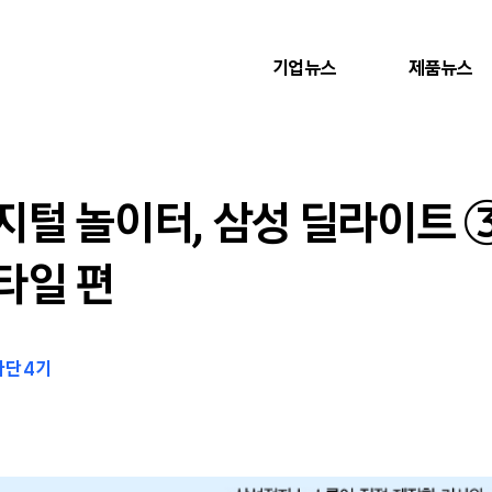
기업뉴스
제품뉴스
지털 놀이터, 삼성 딜라이트
타일 편
단 4기