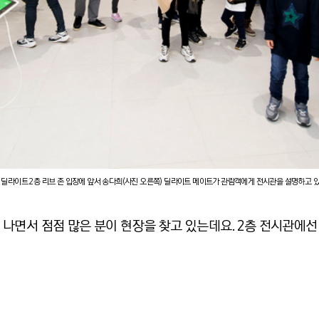
 딜라이트 2층 리브 존 입장에 앞서 송다희(사진 오른쪽) 딜라이트 메이트가 관람객에게 전시관을 설명하고 
나면서 점점 많은 분이 현장을 찾고 있는데요. 2층 전시관에선