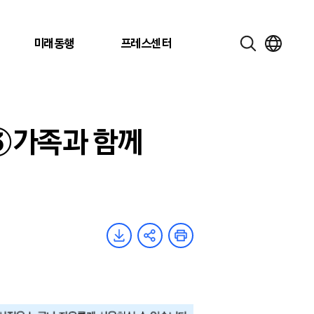
미래동행
프레스센터
 ③가족과 함께