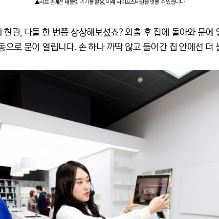
▲리브 존에선 태블릿 기기를 활용, 미래 라이프스타일을 엿볼 수 있습니다
현관, 다들 한 번쯤 상상해보셨죠? 외출 후 집에 돌아와 문에
동으로 문이 열립니다. 손 하나 까딱 않고 들어간 집 안에선 더