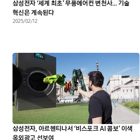
삼성전자 ‘세계 최초’ 무풍에어컨 변천사… 기술
혁신은 계속된다
2025/02/12
삼성전자, 아르헨티나서 ‘비스포크 AI 콤보’ 이색
옥외광고 선보여