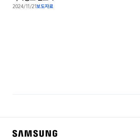
2024/11/21
보도자료