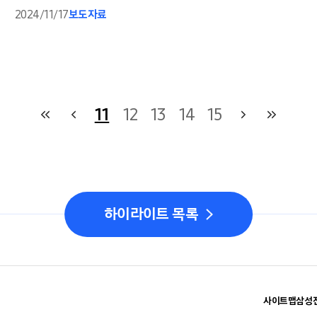
2024/11/17
보도자료
11
12
13
14
15
하이라이트 목록
사이트맵
삼성전