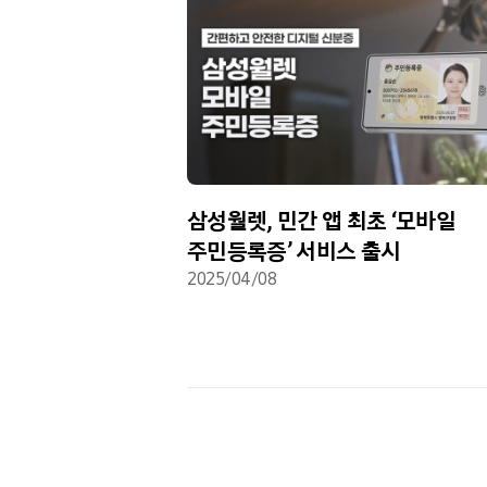
의 ‘주민등록표등본’
삼성월렛, 민간 앱 최초 ‘모바일
스 지원
주민등록증’ 서비스 출시
2025/04/08