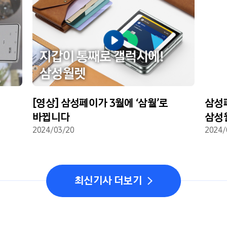
[영상] 삼성페이가 3월에 ‘삼월’로
삼성
바뀝니다
삼성
2024/03/20
2024/
최신기사 더보기