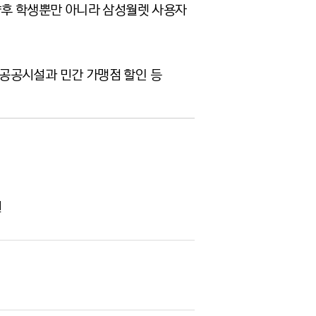
향후 학생뿐만 아니라 삼성월렛 사용자
공공시설과 민간 가맹점 할인 등
원