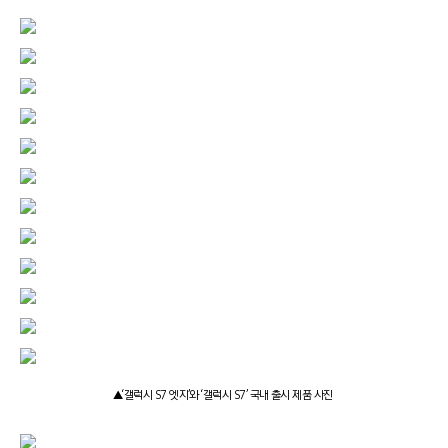
▲‘갤럭시 S7 엣지’와 ‘갤럭시 S7’ 국내 출시 제품 사진