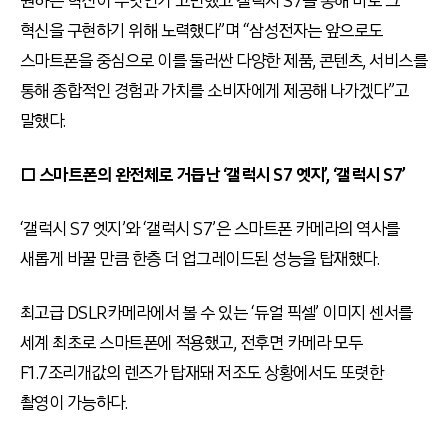
원하는 혁신이 무엇인가 고민했고 갤럭시 S7을 통해 바로 그
혁신을 구현하기 위해 노력했다”며 “삼성전자는 앞으로도
스마트폰을 중심으로 이를 둘러싼 다양한 제품, 콘텐츠, 서비스를
통해 종합적인 경험과 가치를 소비자에게 제공해 나가겠다”고
말했다.
□ 스마트폰의 완전체로 거듭난 ‘갤럭시 S7 엣지’, ‘갤럭시 S7’
‘갤럭시 S7 엣지’와 ‘갤럭시 S7’은 스마트폰 카메라의 역사를
새롭게 바꿀 만큼 한층 더 업그레이드된 성능을 탑재했다.
최고급 DSLR카메라에서 볼 수 있는 ‘듀얼 픽셀’ 이미지 센서를
세계 최초로 스마트폰에 적용했고, 전후면 카메라 모두
F1.7조리개값의 렌즈가 탑재돼 저조도 상황에서도 또렷한
촬영이 가능하다.