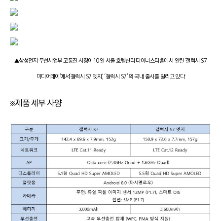
▲삼성전자 무선사업부 고동진 사장이 10일 서울 호텔신라 다이너스티홀에서 열린 ‘갤럭시 S7
미디어데이’에서‘갤럭시 S7 엣지’, ‘갤럭시 S7’ 의 국내 출시를 알리고 있다
※제품 세부 사양