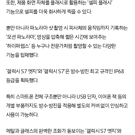
또한, 제품 화면 자체를 플래시로 활용하는 ‘셀피 플래시’
기능으로 셀피를 더욱 화사하게 찍을 수 있다.
뿐만 아니라 파노라마 샷 촬영 시 피사체의 움직임까지 기록하는
‘모션 파노라마’, 영상을 압축해 짧은 시간에 보여주는
‘하이퍼랩스’ 등 누구나 전문가처럼 촬영할 수 있는 다양한
기능을 탑재했다.
‘갤럭시 S7 엣지’와 ‘갤럭시 S7’은 방수∙방진 최고 규격인 IP68
등급을 획득했다.
특히 스마트폰 전체 구조뿐만 아니라 USB 단자, 이어폰 잭 등의
개별 부품까지도 방수∙방진을 적용해 별도의 커버 없이 안심하고
사용이 가능하다.
메탈과 글래스의 완벽한 조화가 돋보이는 ‘갤럭시 S7 엣지’와