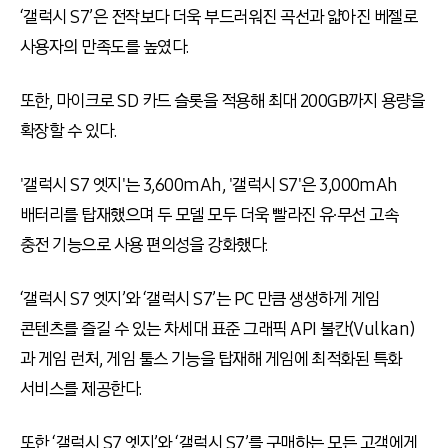
‘갤럭시 S7’은 전작보다 더욱 부드러워진 곡선과 얇아진 베젤로
사용자의 만족도를 높였다.
또한, 마이크로 SD 카드 슬롯을 적용해 최대 200GB까지 용량을
확장할 수 있다.
'갤럭시 S7 엣지'는 3,600mAh, '갤럭시 S7'은 3,000mAh
배터리를 탑재했으며 두 모델 모두 더욱 빨라진 유∙무선 고속
충전 기능으로 사용 편의성을 강화했다.
‘갤럭시 S7 엣지’와 ‘갤럭시 S7’는 PC 만큼 생생하게 게임
콘텐츠를 즐길 수 있는 차세대 표준 그래픽 API 불칸(Vulkan)
과 게임 런처, 게임 툴스 기능을 탑재해 게임에 최적화된 특화
서비스를 제공한다.
또한 ‘갤럭시 S7 엣지’와 ‘갤럭시 S7’를 구매하는 모든 고객에게