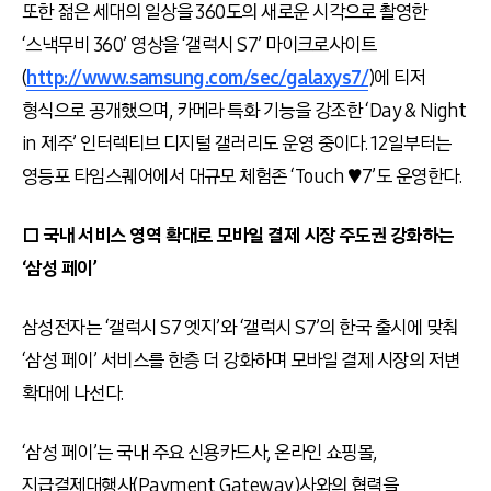
또한 젊은 세대의 일상을 360도의 새로운 시각으로 촬영한
‘스낵무비 360’ 영상을 ‘갤럭시 S7’ 마이크로사이트
(
http://www.samsung.com/sec/galaxys7/
)에 티저
형식으로 공개했으며, 카메라 특화 기능을 강조한 ‘Day & Night
in 제주’ 인터렉티브 디지털 갤러리도 운영 중이다. 12일부터는
영등포 타임스퀘어에서 대규모 체험존 ‘Touch ♥7’도 운영한다.
□ 국내 서비스 영역 확대로 모바일 결제 시장 주도권 강화하는
‘삼성 페이’
삼성전자는 ‘갤럭시 S7 엣지’와 ‘갤럭시 S7’의 한국 출시에 맞춰
‘삼성 페이’ 서비스를 한층 더 강화하며 모바일 결제 시장의 저변
확대에 나선다.
‘삼성 페이’는 국내 주요 신용카드사, 온라인 쇼핑몰,
지급결제대행사(Payment Gateway)사와의 협력을