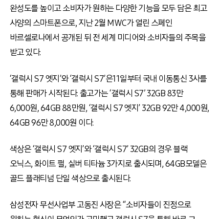
완성도를 높이고 소비자가 원하는 다양한 기능을 모두 담은 최고
사양의 스마트폰으로, 지난 2월 MWC가 열린 스페인
바르셀로나에서 공개된 뒤 전 세계 미디어와 소비자들의 주목을
받고 있다.
‘갤럭시 S7 엣지’와 ‘갤럭시 S7’은11일부터 국내 이동통신 3사를
통해 판매가 시작된다. 출고가는 ‘갤럭시 S7’ 32GB 83만
6,000원, 64GB 88만원, ‘갤럭시 S7 엣지’ 32GB 92만 4,000원,
64GB 96만 8,000원 이다.
색상은 ‘갤럭시 S7 엣지’와 ‘갤럭시 S7’ 32GB의 경우 블랙
오닉스, 화이트 펄, 실버 티타늄 3가지로 출시되며, 64GB모델은
골드 플래티넘 단일 색상으로 출시된다.
삼성전자 무선사업부 고동진 사장은 “소비자들이 진정으로