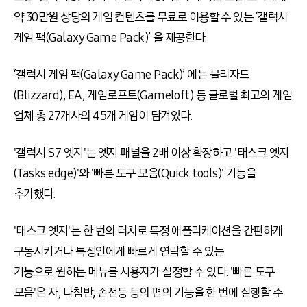
약 30만원 상당의 게임 컨텐츠를 무료로 이용할 수 있는 ‘갤럭시
게임 팩(Galaxy Game Pack)’ 을 제공한다.
‘갤럭시 게임 팩(Galaxy Game Pack)’ 에는 블리자드
(Blizzard), EA, 게임로프트(Gameloft) 등 글로벌 최고의 게임
업체 총 27개사의 45개 게임이 담겨있다.
'갤럭시 S7 엣지'는 엣지 패널을 2배 이상 확장하고 '태스크 엣지
(Tasks edge)'와 '빠른 도구 모음(Quick tools)' 기능을
추가했다.
'태스크 엣지'는 한 번의 터치로 특정 애플리케이션을 간편하게
구동시키거나 특정인에게 빠르게 연락할 수 있는
기능으로 원하는 메뉴를 사용자가 설정할 수 있다. '빠른 도구
모음'은 자, 나침반, 손전등 등의 편의 기능을 한 번에 실행할 수