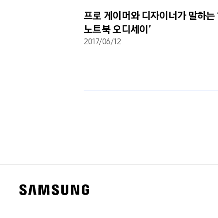
화 노트북 ‘삼성
프로 게이머와 디자이너가 말하는 
시
노트북 오디세이’
2017/06/12