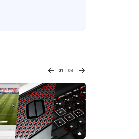
01
04