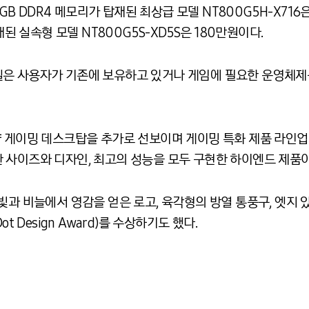
6GB DDR4 메모리가 탑재된 최상급 모델 NT800G5H-X716
재된 실속형 모델 NT800G5S-XD5S은 180만원이다.
은 사용자가 기존에 보유하고 있거나 게임에 필요한 운영체제를
량 게이밍 데스크탑을 추가로 선보이며 게이밍 특화 제품 라인업
 사이즈와 디자인, 최고의 성능을 모두 구현한 하이엔드 제품이
빛과 비늘에서 영감을 얻은 로고, 육각형의 방열 통풍구, 엣지
t Design Award)를 수상하기도 했다.