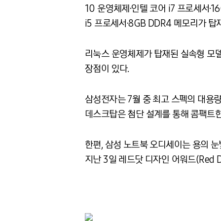
10 운영체제·인텔 코어 i7 프로세서·1
i5 프로세서·8GB DDR4 메모리가 탑
리눅스 운영체제가 탑재된 실속형 모델
장점이 있다.
삼성전자는 7월 중 최고 스펙의 대용
데스크탑은 첨단 설계를 통해 콤팩트한
한편, 삼성 노트북 오디세이는 용의 눈
지난 3일 레드닷 디자인 어워드(Red Do