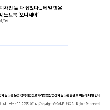
디자인 둘 다 잡았다… 베일 벗은
삼성전자, 게이밍 
 노트북 ‘오디세이’
노트북 오디세이’ 
01/06
2017/01/12
보도자료
자 뉴스룸 운영 정책
개인정보처리방침
삼성전자 뉴스룸 콘텐츠 이용에 대한 안내
사
대표번호 : 02-2255-0114
Copyright© SAMSUNG All Rights Reserved.