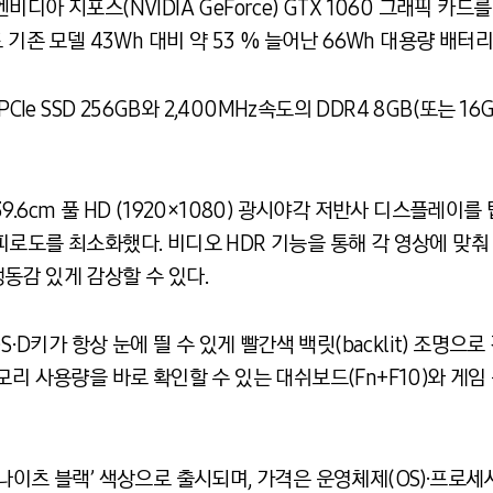
디아 지포스(NVIDIA GeForce) GTX 1060 그래픽 카
 기존 모델 43Wh 대비 약 53 % 늘어난 66Wh 대용량 배터
PCIe SSD 256GB와 2,400MHz속도의 DDR4 8GB(또는
.6cm 풀 HD (1920×1080) 광시야각 저반사 디스플레이
피로도를 최소화했다. 비디오 HDR 기능을 통해 각 영상에 맞
동감 있게 감상할 수 있다.
S∙D키가 항상 눈에 띌 수 있게 빨간색 백릿(backlit) 조명
량·메모리 사용량을 바로 확인할 수 있는 대쉬보드(Fn+F10)와 게임
나이츠 블랙’ 색상으로 출시되며, 가격은 운영체제(OS)·프로세