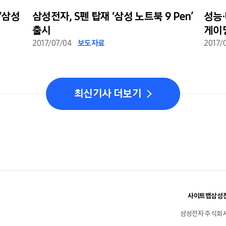
‘삼성
삼성전자, S펜 탑재 ‘삼성 노트북 9 Pen’
성능·
출시
게이밍
2017/07/04
보도자료
2017/
최신기사 더보기
사이트맵
삼성전
삼성전자 주식회