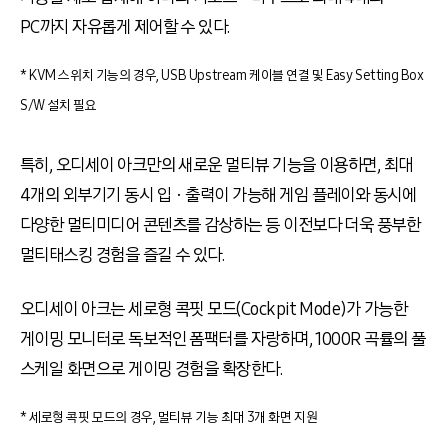
PC
까지 자유롭게 제어할 수 있다
.
* KVM 스위치 기능의 경우, USB Upstream 케이블 연결 및 Easy Setting Box
S/W 설치 필요
특히
,
오디세이 아크만의 새로운 멀티뷰 기능을 이용하면
,
최대
4
개의 외부기기 동시 입ㆍ출력이 가능해 게임 플레이와 동시에
다양한 멀티미디어 콘텐츠를 감상하는 등 이전보다 더욱 풍부한
멀티태스킹 경험을 즐길 수 있다
.
오디세이 아크는 세로형 콕핏 모드
(Cockpit Mode)
가 가능한
게이밍 모니터로 독보적인 폼팩터를 자랑하며
, 1000R
곡률의 풀
스케일 화면으로 게이밍 경험을 확장한다
.
* 세로형 콕핏 모드의 경우, 멀티뷰 기능 최대 3개 화면 지원