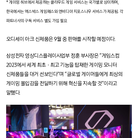
* 게이밍 허브에서 제공하는 클라우드 게임 서비스는 국가별로 상이하며,
한국에서는 엑스박스 게임패스와 엔비디아 지포스나우 서비스가 제공됨. 각
파트너사의 구독 서비스 별도 가입 필요
오디세이 아크 신제품은
9
월 중 판매를 시작할 예정이다
.
삼성전자 영상디스플레이사업부 정훈 부사장은 “게임스컴
2023
에서 세계 최초ㆍ최고 기능을 탑재한 게이밍 모니터
신제품들을 대거 선보인다”며 “글로벌 게이머들에게 최상의
게이밍 몰입감을 전달하기 위해 혁신을 지속할 것”이라고
말했다
.