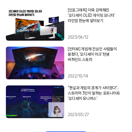
[인포그래픽] 더욱 강력해진
‘오디세이 OLED 게이밍 모니터’
라인업 한눈에 알아보기
2023/06/12
[인터뷰] 게임에 진심인 사람들이
뭉쳤다, ‘오디세이 아크’ 탄생
비하인드 스토리
2022/10/14
“현실과 게임의 경계가 사라졌다”…
스트리머 3인이 말하는 포트나이트
‘오디세이 유니버스’
2023/03/27