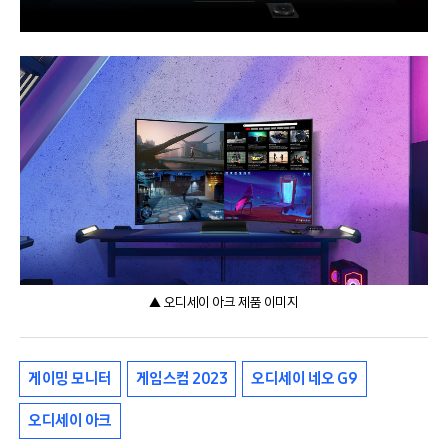
▲ 오디세이 아크 제품 이미지
게이밍 모니터
게임스컴 2023
오디세이 네오 G9
오디세이 아크