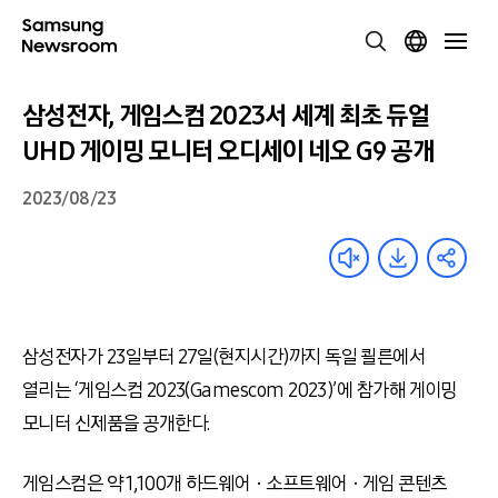
삼성전자, 게임스컴 2023서 세계 최초 듀얼
UHD 게이밍 모니터 오디세이 네오 G9 공개
2023/08/23
삼성전자가
23
일부터
27
일
(
현지시간
)
까지 독일 쾰른에서
열리는 ‘게임스컴
2023(Gamescom 2023)
’에 참가해 게이밍
모니터 신제품을 공개한다
.
게임스컴은 약
1,100
개 하드웨어ㆍ소프트웨어ㆍ게임 콘텐츠