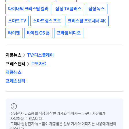
다이내믹 크리스탈 컬러
삼성 TV 플러스
삼성 녹스
스마트 TV
스마트싱스 프로
크리스탈 프로세서 4K
타이젠
타이젠 OS 홈
프라임 비디오
제품뉴스
TV/디스플레이
프레스센터
보도자료
제품뉴스
프레스센터
삼성전자 뉴스룸의 직접 제작한 기사와 이미지는 누구나 자유롭게
사용하실 수 있습니다.
그러나 삼성전자 뉴스룸이 제공받은 일부 기사와 이미지는 사용에 제한이