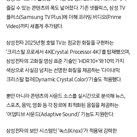
즐길 수 있는 콘텐츠의 폭도 넓어졌다. 기존 넷플릭스, 삼성 TV
플러스(Samsung TV Plus)에 더해 프라임 비디오(Prime
Video)까지 새롭게 추가됐다.
삼성전자 2025년형 호텔 TV는 정교한 화질을 구현하는
‘크리스탈 프로세서 4K(Crystal Processor 4K)’를 탑재했으며,
삼성전자의 고화질 영상 표준 기술인 ‘HDR 10+’와 10억 가지
색상으로 사실감 넘치는 선명한 화질을 제공하는 ‘다이내믹
크리스탈 컬러(Dynamic Crystal Color)’기술도 적용했다.
뿐만 아니라 콘텐츠의 사운드 소스를 실시간으로 분석해 뉴스,
스포츠, 음악, 영화 등 각 장르에 최적화된 음질을 제공하는
‘어댑티브 사운드(Adaptive Sound)’ 기능도 지원한다.
삼성전자의 보안 시스템인 ‘녹스(Knox)’가 적용돼 강력한