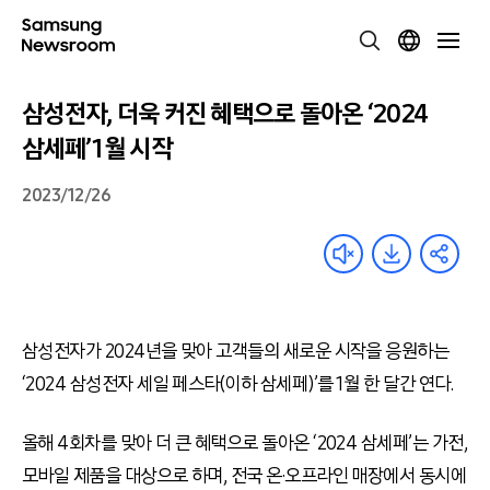
삼성전자, 더욱 커진 혜택으로 돌아온 ‘2024
삼세페’ 1월 시작
2023/12/26
삼성전자가
2024
년을 맞아 고객들의 새로운 시작을 응원하는
‘2024
삼성전자 세일 페스타
(
이하 삼세페
)’
를
1
월 한 달간 연다
.
올해
4
회차를 맞아 더 큰 혜택으로 돌아온
‘2024
삼세페
’
는 가전
,
모바일 제품을 대상으로 하며
,
전국 온‧오프라인 매장에서 동시에