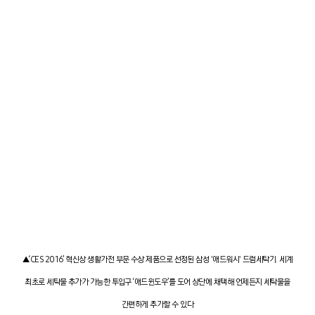
▲‘CES 2016’ 혁신상 생활가전 부문 수상 제품으로 선정된 삼성 '애드워시' 드럼세탁기. 세계
최초로 세탁물 추가가 가능한 투입구 ‘애드윈도우’를 도어 상단에 채택해 언제든지 세탁물을
간편하게 추가할 수 있다