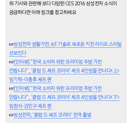
위 기사와 관련해 보다 다양한 CES 2016 삼성전자 소식이
궁금하다면 아래 링크를 참고하세요
☞
삼성전자 생활가전, IoT 기술로 새로운 키친 라이프 스타일
선보인다
☞
[인터뷰] “한국 소비자 위한 프리미엄 주방 가전
만듭니다”_‘클럽 드 셰프 코리아’ 셰프 4인방을 만나다<上>
임기학-이충후 셰프 편
☞
[인터뷰] “한국 소비자 위한 프리미엄 주방 가전
만듭니다”_‘클럽 드 셰프 코리아’ 셰프 4인방을 만나다<下>
임정식-강민구 셰프 편
☞
삼성전자, ‘클럽 드 셰프 코리아’ 전격 출범