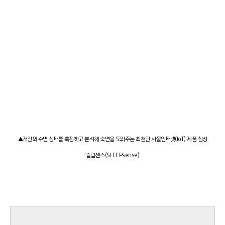
▲개인의 수면 상태를 측정하고 분석해 숙면을 도와주는 최첨단 사물인터넷(IoT) 제품 삼성
'슬립센스(SLEEPsense)'