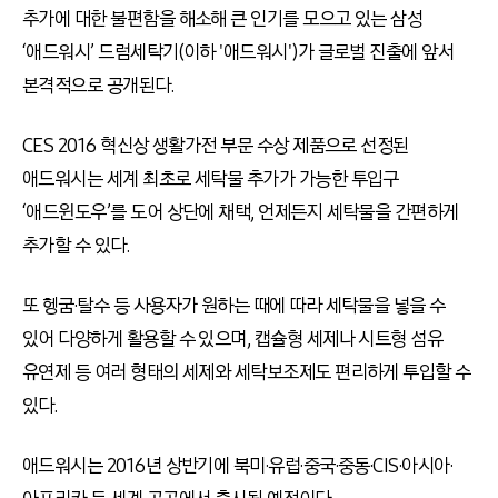
추가에 대한 불편함을 해소해 큰 인기를 모으고 있는 삼성
‘애드워시’ 드럼세탁기(이하 '애드워시')가 글로벌 진출에 앞서
본격적으로 공개된다.
CES 2016 혁신상 생활가전 부문 수상 제품으로 선정된
애드워시는 세계 최초로 세탁물 추가가 가능한 투입구
‘애드윈도우’를 도어 상단에 채택, 언제든지 세탁물을 간편하게
추가할 수 있다.
또 헹굼·탈수 등 사용자가 원하는 때에 따라 세탁물을 넣을 수
있어 다양하게 활용할 수 있으며, 캡슐형 세제나 시트형 섬유
유연제 등 여러 형태의 세제와 세탁보조제도 편리하게 투입할 수
있다.
애드워시는 2016년 상반기에 북미·유럽·중국·중동·CIS·아시아·