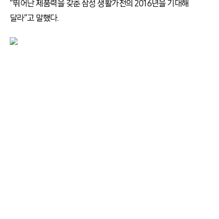
“뛰어난 제품력을 갖춘 삼성 생활가전의 2016년을 기대해
달라”고 말했다.