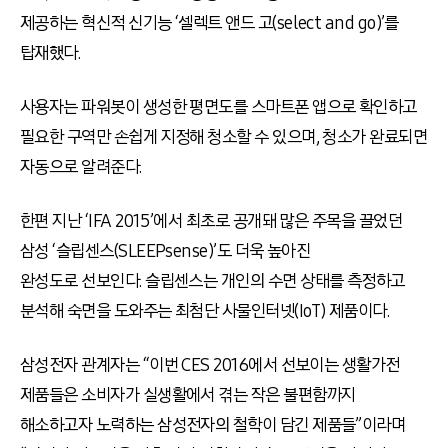
제공하는 혁신적 신기능 ‘셀렉트 앤드 고(select and go)’를
탑재했다.
사용자는 파워봇이 생성한 평면도를 스마트폰 앱으로 확인하고
필요한 구역만 손쉽게 지정해 청소할 수 있으며, 청소가 완료되면
자동으로 알려준다.
한편 지난 ‘IFA 2015’에서 최초로 공개돼 많은 주목을 끌었던
삼성 ‘슬립센스(SLEEPsense)’도 더욱 높아진
완성도로 선보인다. 슬립센스는 개인의 수면 상태를 측정하고
분석해 숙면을 도와주는 최첨단 사물인터넷(IoT) 제품이다.
삼성전자 관계자는 “이번 CES 2016에서 선보이는 생활가전
제품들은 소비자가 실생활에서 겪는 작은 불편함까지
해소하고자 노력하는 삼성전자의 철학이 담긴 제품들”이라며