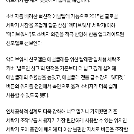
아프리카 등 세계 곳곳에서 출시될 예정이다.
소비자를 배려한 혁신적 애벌빨래 기능으로 2015년 글로벌
세탁기 시장을 뜨겁게 달군 삼성 ‘액티브워시’ 세탁기(이하
'액티브워시')도 소비자 의견을 적극 반영해 한층 업그레이드된
신모델로 선보인다.
액티브워시 신모델은 애벌빨래를 위한 빨래판 일체형 세탁조
커버 ‘빌트인 싱크’의 면적을 기존보다 더 넓고 깊게 설계해
애벌빨래의 효율성을 높였고, 애벌빨래 전용 급수 장치 ‘워터젯’
버튼의 위치를 전면에서 측면으로 옮겨 소비자가 더욱 쉽게
사용할 수 있도록 했다.
인체공학적 설계도 더욱 강화해 너무 멀거나 가까웠던 기존
세탁기 조작부를 사용자가 가장 편안하게 사용할 수 있는 위치인
세탁기 도어 중간에 배치해 더 이상 불편한 자세로 버튼을 조작할