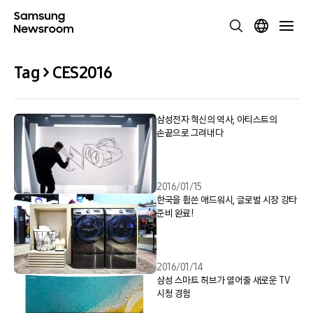
Tag > CES2016
삼성전자 혁신의 역사, 아티스트의
손끝으로 그려내다
2016/01/15
한국을 휩쓴 애드워시, 글로벌 시장 강타
준비 완료!
2016/01/14
삼성 스마트 허브가 열어줄 새로운 TV
시청 경험