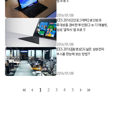
탭 프로 S’
2016/01/08
[CES 2016] [인포그래픽] 생산성과
휴대성을 겸비한 투인원(2-in-1) 태블릿,
삼성 ‘갤럭시 탭 프로 S’
2016/01/08
[CES 2016][동영상] 드넓은 삼성전자
부스를 한눈에 보는 방법?!
2016/01/08
1
2
3
4
5