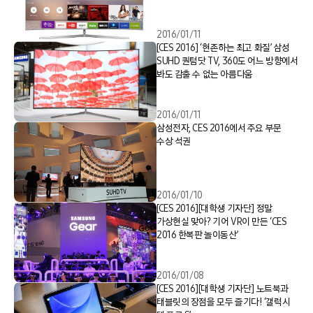
2016/01/11
[CES 2016] ‘현존하는 최고 화질’ 삼성
SUHD 퀀텀닷 TV, 360도 어느 방향에서
봐도 감출 수 없는 아름다움
2016/01/11
삼성전자, CES 2016에서 주요 부문
수상 석권
2016/01/10
[CES 2016][대학생 기자단] 정말
가상현실 맞아? 기어 VR이 만든 ‘CES
2016 한복판 놀이동산’
2016/01/08
[CES 2016][대학생 기자단] 노트북과
태블릿의 장점을 모두 즐기다! ‘갤럭시