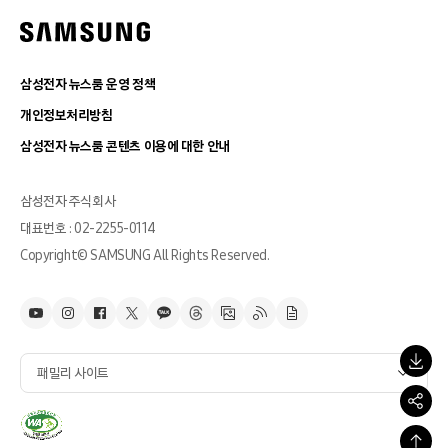
삼성전자 뉴스룸 운영 정책
개인정보처리방침
삼성전자 뉴스룸 콘텐츠 이용에 대한 안내
삼성전자 주식회사
대표번호 : 02-2255-0114
Copyright© SAMSUNG All Rights Reserved.
패밀리 사이트