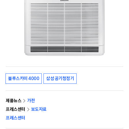
블루스카이 4000
삼성 공기청정기
제품뉴스
가전
프레스센터
보도자료
프레스센터