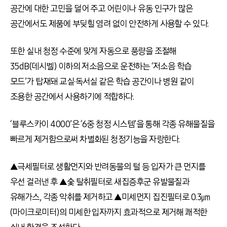
공간에 대한 고민을 덜어 주고 어린이나 유동 인구가 많은
공간에서도 제품에 부딪힐 염려 없이 안전하게 사용할 수 있다.
또한 실내 청정 수준에 맞게 자동으로 풍량을 조절해
35dB(데시벨) 이하의 저소음으로 운전하는 ‘저소음 학습
모드’가 탑재돼 교실·독서실 같은 학습 공간이나 병원 같이
조용한 공간에서 사용하기에 적합하다.
‘블루스카이 4000’은 ‘6중 청정 시스템’을 통해 각종 유해물질을
빠르게 제거함으로써 차별화된 청정기능을 자랑한다.
▲극세필터로 생활먼지와 반려동물의 털 등 입자가 큰 먼지를
우선 걸러낸 후 ▲숯 탈취필터로 새집증후군 유발물질과
유해가스, 각종 악취를 제거하고 ▲미세먼지 집진필터로 0.3㎛
(마이크로미터)의 미세한 입자까지 효과적으로 제거해 쾌적한