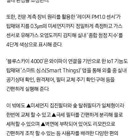
실내 환경을 조성한다.
또한, 전문 계측 장비 원리를 활용한 ‘레이저 PM1.0 센서’가
탑재돼 지름 0.3㎛의 미세먼지까지 정밀하게 측정하고 가스
센서로 유해가스 오염도까지 감지해 실내 ‘종합 청정 지수’를
4단계 색상으로 표시해 준다.
‘블루스카이 4000’은 와이파이 연결을 기반으로 한 IoT 기능도
탑재돼 ‘스마트 싱스(Smart Things)’ 앱을 통해 외출 중 실내
공기상태 확인, 원격제어, 필터 교체 주기 확인·구매 등을
간편하게 실행해 준다.
이 밖에도 ▲미세먼지 집진필터와 숯 탈취필터가 일체형이라
한번에 교체 할 수 있고 ▲극세 필터를 간편하게 분리해 물로
세척할 수 있으며 ▲벽면에 부착되어 있어도 리모컨으로
간편하게 조작 할 수 있는 등 사용자를 배려한 다양한 편의