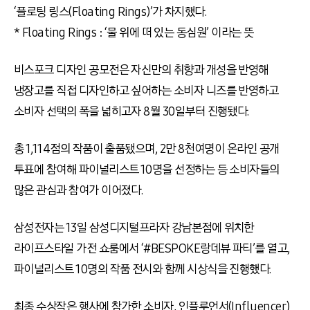
‘플로팅 링스(Floating Rings)’가 차지했다.
* Floating Rings : ‘물 위에 떠 있는 동심원’ 이라는 뜻
비스포크 디자인 공모전은 자신만의 취향과 개성을 반영해
냉장고를 직접 디자인하고 싶어하는 소비자 니즈를 반영하고
소비자 선택의 폭을 넓히고자 8월 30일부터 진행됐다.
총 1,114점의 작품이 출품됐으며, 2만 8천여명이 온라인 공개
투표에 참여해 파이널리스트 10명을 선정하는 등 소비자들의
많은 관심과 참여가 이어졌다.
삼성전자는 13일 삼성디지털프라자 강남본점에 위치한
라이프스타일 가전 쇼룸에서 ‘#BESPOKE랑데뷰 파티’를 열고,
파이널리스트 10명의 작품 전시와 함께 시상식을 진행했다.
최종 수상작은 행사에 참가한 소비자, 인플루언서(Influencer)