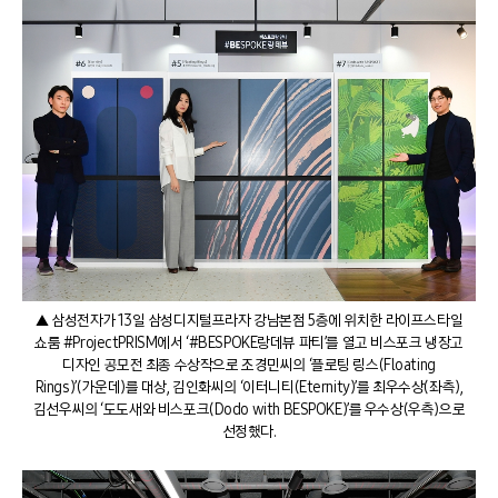
▲ 삼성전자가 13일 삼성디지털프라자 강남본점 5층에 위치한 라이프스타일
쇼룸 #ProjectPRISM에서 ‘#BESPOKE랑데뷰 파티’를 열고 비스포크 냉장고
디자인 공모전 최종 수상작으로 조경민씨의 ‘플로팅 링스(Floating
Rings)’(가운데)를 대상, 김인화씨의 ‘이터니티(Eternity)’를 최우수상(좌측),
김선우씨의 ‘도도새와 비스포크(Dodo with BESPOKE)’를 우수상(우측)으로
선정했다.