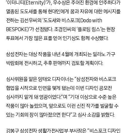
‘이터니티(Eternity)’가, 우수상은 주어진 환경에 안주하다가
멸종된 도도새를 통해 현대인에게 꿈과 자유에 대한 메시지를
전하는 김선우씨의 ‘도도새와 비스포크(Dodo with
BESPOKE)’가 선정됐다. 조경민씨의 ‘플로팅 링스’는 현장
투표에서 가장 많은 표를 얻어 인기상도 함께 수상했다.
삼성전자는 대상 작품을 내년 4월에 개최되는 밀라노 가구
박람회에 전시하고, 추후 판매까지 검토할 계획이다.
심사위원을 맡은 양태오 디자이너는 “삼성전자와 비스포크
협업을 시작으로 인연을 맺게 됐는데 이번 디자인 공모전
심사까지 맡게 돼 영광이었다.”며 “기대 이상으로 수준 높은
작품이 많아 놀랐으며, 앞으로도 이런 신진 작가를 발굴할 수
있는 기회의 장이 많아졌으면 한다”고 심사 소감을 밝혔다.
강봉구 삼성전자 생활가전사업부 부사장은 “비스포크 디자인