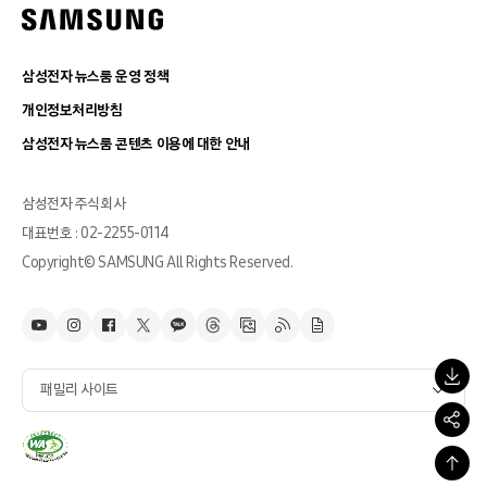
삼성전자 뉴스룸 운영 정책
개인정보처리방침
삼성전자 뉴스룸 콘텐츠 이용에 대한 안내
삼성전자 주식회사
대표번호 : 02-2255-0114
Copyright© SAMSUNG All Rights Reserved.
패밀리 사이트