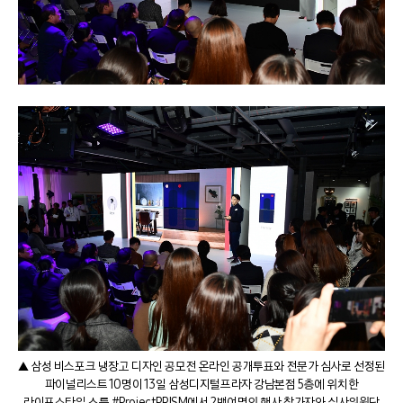
▲ 삼성 비스포크 냉장고 디자인 공모전 온라인 공개투표와 전문가 심사로 선정된
파이널리스트 10명이 13일 삼성디지털프라자 강남본점 5층에 위치한
라이프스타일 쇼룸 #ProjectPRISM에서 2백여명의 행사 참가자와 심사위원단