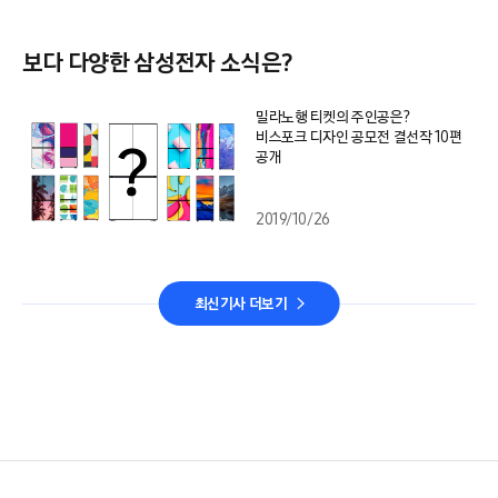
보다 다양한 삼성전자 소식은?
밀라노행 티켓의 주인공은?
비스포크 디자인 공모전 결선작 10편
공개
2019/10/26
최신기사 더보기