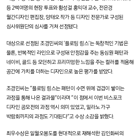
등 2백여명의 현장 투표와 황성걸 홍익대 교수, 전은경
월간디자인 편집장, 양태오 작가 등 디자인 전문가로 구성된
심사위원단의 심사를 거쳐 선정됐다.
대상으로 선정된 조경민씨의 ‘플로팅 링스’는 독창적인 기법은
물론, 반복적인 라인으로 구성돼 안정감을 주는 동심원 패턴과
네이비, 골드 등 모던하고 프리미엄한 느낌을 주는 컬러를 적용해
공간에 가치를 더하는 디자인으로 높은 평가를 받았다.
조경민씨는 “플로팅 링스는 패턴이 수면 위에 겹겹이 쌓이는
과정을 통해 나온 결과물”이라며 “이 점에서 이번 비스포크
디자인 공모전의 과정 역시 의미 있었고, 밀라노 가구
박람회까지의 과정도 기대된다”고 수상 소감을 밝혔다.
최우수상은 일월오봉도를 현대적으로 재해석한 김인화씨의