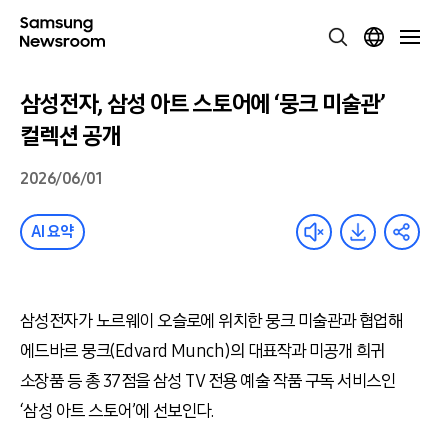
삼성전자, 삼성 아트 스토어에 ‘뭉크 미술관’
컬렉션 공개
2026/06/01
AI 요약
삼성전자가 노르웨이 오슬로에 위치한 뭉크 미술관과 협업해
에드바르 뭉크(Edvard Munch)의 대표작과 미공개 희귀
소장품 등 총 37점을 삼성 TV 전용 예술 작품 구독 서비스인
‘삼성 아트 스토어’에 선보인다.