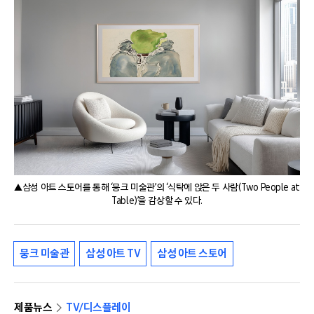
▲삼성 아트 스토어를 통해 ‘뭉크 미술관’의 ‘식탁에 앉은 두 사람(Two People at
Table)’을 감상할 수 있다.
뭉크 미술관
삼성 아트 TV
삼성 아트 스토어
제품뉴스
TV/디스플레이