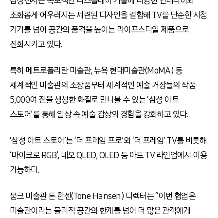
삼성전자는 독보적인 디스플레이 기술에 다양한 인테리어와
조화롭게 어우러지는 세련된 디자인을 결합해 TV를 단순한 시청
기기를 넘어 공간의 품격을 높이는 라이프스타일 제품으로
진화시키고 있다.
특히 메트로폴리탄 미술관, 뉴욕 현대미술관(MoMA) 등
세계적인 미술관의 소장품부터 세계적인 예술 거장들의 작품
5,000여 점을 생생한 화질로 만나볼 수 있는 ‘삼성 아트
스토어’를 통해 일상 속 예술 감상의 경험을 강화하고 있다.
‘삼성 아트 스토어’는 ‘더 프레임 프로’와 ‘더 프레임’ TV를 비롯해
‘마이크로 RGB’, 네오 QLED, OLED 등 아트 TV 라인업에서 이용
가능하다.
뭉크 미술관 톤 한센(Tone Hansen) 디렉터는 “이번 협업은
미술관이라는 물리적 공간의 한계를 넘어 더 많은 관객에게