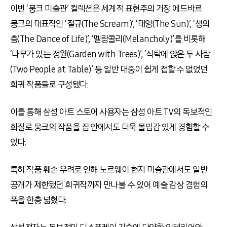
이번 ‘뭉크 미술관’ 컬렉션은 세계적 표현주의 거장 에드바르
뭉크의 대표작인 ‘절규(The Scream)’, ‘태양(The Sun)’, ‘생의
춤(The Dance of Life)’, ‘멜랑콜리(Melancholy)’를 비롯해
‘나무가 있는 정원(Garden with Trees)’, ‘식탁에 앉은 두 사람
(Two People at Table)’ 등 일반 대중이 쉽게 접할 수 없었던
희귀 작품들로 구성됐다.
이를 통해 삼성 아트 스토어 사용자는 삼성 아트 TV의 독보적인
화질로 뭉크의 작품을 집 안에서도 더욱 몰입감 있게 경험할 수
있다.
특히 작품 훼손 우려로 인해 노르웨이 현지 미술관에서도 일반
공개가 제한됐던 희귀작까지 만나볼 수 있어 예술 감상 경험의
폭을 한층 넓혔다.