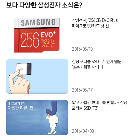
보다 다양한 삼성전자 소식은?
삼성전자, ‘256GB EVO Plus
마이크로 SD카드’ 첫 선
2016/05/10
삼성 포터블 SSD T3, 인기 웹툰
‘질풍기획’을 만나다
2016/05/17
얇고 가볍긴 한데… 쓸 만할까? 삼성
포터블 SSD ‘T3’
2016/04/08