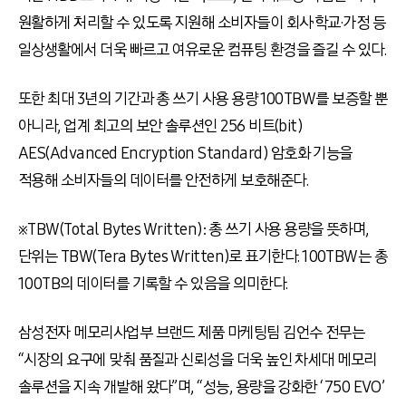
원활하게 처리할 수 있도록 지원해 소비자들이 회사·학교·가정 등
일상생활에서 더욱 빠르고 여유로운 컴퓨팅 환경을 즐길 수 있다.
또한 최대 3년의 기간과 총 쓰기 사용 용량 100TBW를 보증할 뿐
아니라, 업계 최고의 보안 솔루션인 256 비트(bit)
AES(Advanced Encryption Standard) 암호화 기능을
적용해 소비자들의 데이터를 안전하게 보호해준다.
※TBW(Total Bytes Written): 총 쓰기 사용 용량을 뜻하며,
단위는 TBW(Tera Bytes Written)로 표기한다. 100TBW는 총
100TB의 데이터를 기록할 수 있음을 의미한다.
삼성전자 메모리사업부 브랜드 제품 마케팅팀 김언수 전무는
“시장의 요구에 맞춰 품질과 신뢰성을 더욱 높인 차세대 메모리
솔루션을 지속 개발해 왔다”며, “성능, 용량을 강화한 ‘750 EVO’