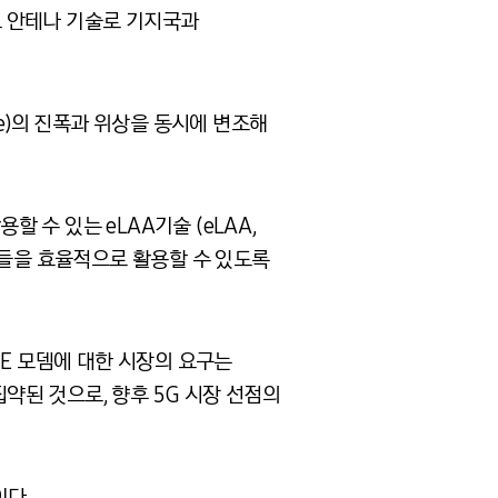
 스마트 안테나 기술로 기지국과
 wave)의 진폭과 위상을 동시에 변조해
수 있는 eLAA기술 (eLAA,
과 장비들을 효율적으로 활용할 수 있도록
TE 모뎀에 대한 시장의 요구는
 집약된 것으로, 향후 5G 시장 선점의
이다.