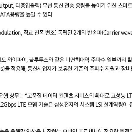
tiple Output, 다중입출력) 무선 통신 전송 용량을 높이기 위한
ATA용량을 높일 수 있다
 Modulation, 직교 진폭 변조) 독립된 2개의 반송파(Carrier
 와이파이, 블루투스와 같은 비면허대역 주파수 일부까지 활용할 
ted Access)을 적용해, 통신사업자가 보유한 기존의 주파수 자원
운행 상무는 “고품질 데이터 컨텐츠 서비스의 확대로 고성능 L
1.2Gbps LTE 모뎀 기술은 삼성전자의 시스템 LSI 설계역량이
모뎀기술을 올해말 양산을 시작하는 모바일 프로세서에 적용할 예정