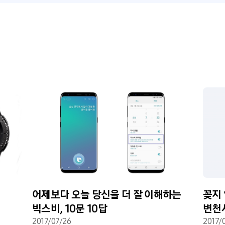
어제보다 오늘 당신을 더 잘 이해하는
꽂지
빅스비, 10문 10답
변천
2017/07/26
2017/