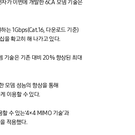
삼성전자가 이번에 개발한 6CA 모뎀 기술은
하는 1Gbps(Cat.16, 다운로드 기준)
십을 확고히 해 나가고 있다.
뎀 기술은 기존 대비 20% 향상된 최대
러한 모뎀 성능의 향상을 통해
 이용할 수 있다.
수 있는‘4×4 MIMO 기술’과
술을 적용했다.