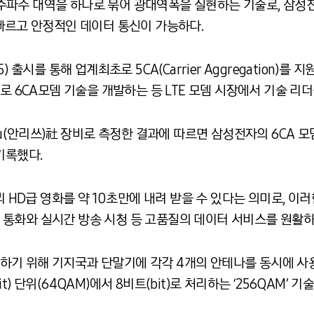
는 복수의 주파수 대역을 하나로 묶어 광대역폭을 실현하는 기술로, 
 빠르고 안정적인 데이터 통신이 가능하다.
출시를 통해 업계최초로 5CA(Carrier Aggregation)를 지원
로 6CA모뎀 기술을 개발하는 등 LTE 모뎀 시장에서 기술 리더
su(안리쓰)社 장비로 측정한 결과에 따르면 삼성전자의 6CA 모
 기록했다.
리 HD급 영화를 약 10초만에 내려 받을 수 있다는 의미로, 이
통화와 실시간 방송 시청 등 고품질의 데이터 서비스를 원활하게
 위해 기지국과 단말기에 각각 4개의 안테나를 동시에 사용할 
) 단위(64QAM)에서 8비트(bit)로 처리하는 ‘256QAM’ 기