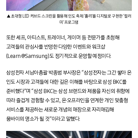
▲ 초대형 LED 커브드 스크린을 활용해 인도 축제 ‘홀리’를 디지털로 구현한 ‘컬러
미’ 프로그램
또한 셰프, 아티스트, 트레이너, 게이머 등 전문가를 초청해
고객들의 관심사를 반영한 다양한 이벤트와 워크샵
(Learn@Samsung)도 정기적으로 운영할 예정이다.
삼성전자 서남아총괄 박종범 부사장은 “삼성전자는 그간 쌓아 온
인도 시장과 고객들에 대한 깊은 이해를 바탕으로 삼성 BKC를
준비했다”며 “삼성 BKC는 삼성 브랜드와 제품을 자신의 취향에
따라 즐겁게 경험할 수 있고, 온·오프라인을 연계한 개인 맞춤형
서비스를 제공하는 새로운 개념의 매장으로 자리매김해
뭄바이의 명소가 될 것”이라고 말했다.