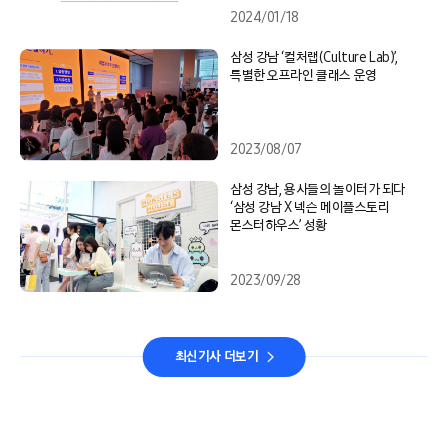
2024/01/18
삼성 강남 ‘컬처랩(Culture Lab)’,
특별한 오프라인 클래스 운영
2023/08/07
삼성 강남, 용사들의 놀이터가 되다
‘삼성 강남 X 넥슨 메이플스토리
몬스터하우스’ 성황
2023/09/28
최신기사 더보기