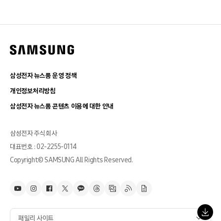
삼성전자 뉴스룸 운영 정책
개인정보처리방침
삼성전자 뉴스룸 콘텐츠 이용에 대한 안내
삼성전자 주식회사
대표번호 : 02-2255-0114
Copyright© SAMSUNG All Rights Reserved.
패밀리 사이트