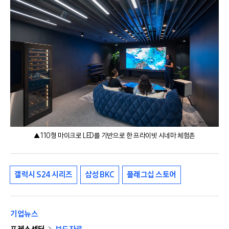
▲ 110형 마이크로 LED를 기반으로 한 프라이빗 시네마 체험존
갤럭시 S24 시리즈
삼성 BKC
플래그십 스토어
기업뉴스