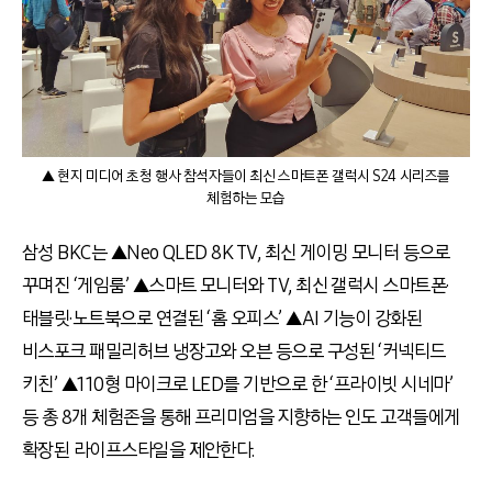
▲ 현지 미디어 초청 행사 참석자들이 최신 스마트폰 갤럭시 S24 시리즈를
체험하는 모습
삼성 BKC는 ▲Neo QLED 8K TV, 최신 게이밍 모니터 등으로
꾸며진 ‘게임룸’ ▲스마트 모니터와 TV, 최신 갤럭시 스마트폰·
태블릿·노트북으로 연결된 ‘홈 오피스’ ▲AI 기능이 강화된
비스포크 패밀리허브 냉장고와 오븐 등으로 구성된 ‘커넥티드
키친’ ▲110형 마이크로 LED를 기반으로 한 ‘프라이빗 시네마’
등 총 8개 체험존을 통해 프리미엄을 지향하는 인도 고객들에게
확장된 라이프스타일을 제안한다.