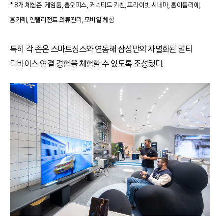
* 8개 체험존: 게임룸, 홈오피스, 커넥티드 키친, 프라이빗 시네마, 홈아틀리에,
홈카페, 인텔리전트 의류관리, 모바일 체험
특히 각 존은 스마트싱스와 연동해 삼성만의 차별화된 멀티
디바이스 연결 경험을 체험할 수 있도록 조성됐다.