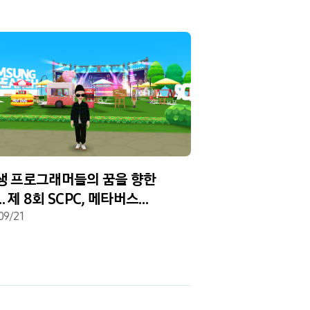
생 프로그래머들의 꿈을 향한
 제 8회 SCPC, 메타버스
식으로 마무리
09/21