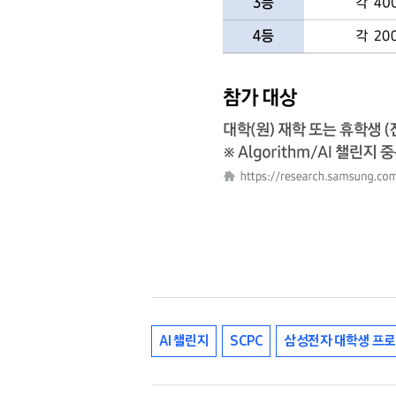
AI 챌린지
SCPC
삼성전자 대학생 프