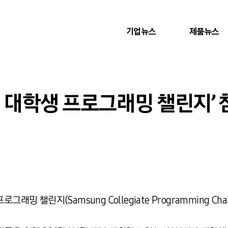
기업뉴스
제품뉴스
회 대학생 프로그래밍 챌린지’
밍 챌린지(Samsung Collegiate Programming Chal