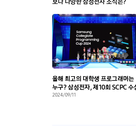
보다 다양한 삼성전자 소식은?
올해 최고의 대학생 프로그래머는
누구? 삼성전자, 제10회 SCPC 
발표
2024/09/11