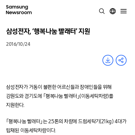
삼성전자, ‘행복나눔 빨래터’ 지원
2016/10/24
삼성전자가 거동이 불편한 어르신들과 장애인들을 위해
강원도와 경기도에 「행복나눔 빨래터」(이동세탁차량)를
지원한다.
「행복나눔 빨래터」는 2.5톤의 차량에 드럼세탁기(21kg) 4대가
탑재된 이동세탁차량이다.