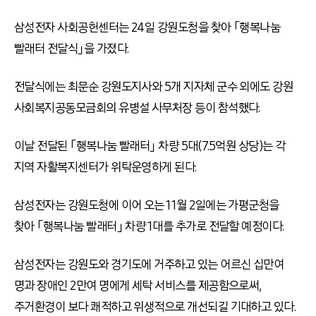
삼성전자 사회공헌센터는 24일 강원도청을 찾아 「행복나눔
빨래터 전달식」을 가졌다.
전달식에는 최문순 강원도지사와 5개 지자체 군수 외에도 강원
사회복지공동모금회의 유병설 사무처장 등이 참석했다.
이날 전달된 「행복나눔 빨래터」 차량 5대(7.5억원 상당)는 각
지역 자활복지센터가 위탁운영하게 된다.
삼성전자는 강원도청에 이어 오는 11월 2일에는 가평군청을
찾아 「행복나눔 빨래터」 차량 1대를 추가로 전달할 예정이다.
삼성전자는 강원도와 경기도에 거주하고 있는 어르신 십만여
명과 장애인 2만여 명에게 세탁 서비스를 제공함으로써,
주거환경이 보다 쾌적하고 위생적으로 개선되길 기대하고 있다.