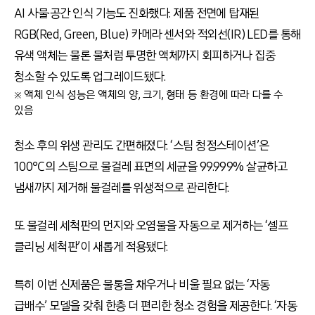
AI 사물·공간 인식 기능도 진화했다. 제품 전면에 탑재된
RGB(Red, Green, Blue) 카메라 센서와 적외선(IR) LED를 통해
유색 액체는 물론 물처럼 투명한 액체까지 회피하거나 집중
청소할 수 있도록 업그레이드됐다.
※ 액체 인식 성능은 액체의 양, 크기, 형태 등 환경에 따라 다를 수
있음
청소 후의 위생 관리도 간편해졌다. ‘스팀 청정스테이션’은
100℃의 스팀으로 물걸레 표면의 세균을 99.999% 살균하고
냄새까지 제거해 물걸레를 위생적으로 관리한다.
또 물걸레 세척판의 먼지와 오염물을 자동으로 제거하는 ‘셀프
클리닝 세척판’이 새롭게 적용됐다.
특히 이번 신제품은 물통을 채우거나 비울 필요 없는 ‘자동
급배수’ 모델을 갖춰 한층 더 편리한 청소 경험을 제공한다. ‘자동