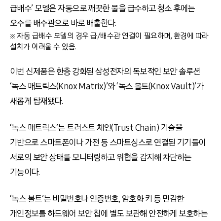
급배수’ 모델은 자동으로 깨끗한 물을 급수하고 청소 후에는
오수를 배수관으로 바로 배출한다.
※ 자동 급배수 모델의 경우 급/배수관 연결이 필요하며, 환경에 따라
설치가 어려울 수 있음.
이번 신제품은 한층 강화된 삼성전자의 독보적인 보안 솔루션
‘녹스 매트릭스(Knox Matrix)’와 ‘녹스 볼트(Knox Vault)’가
새롭게 탑재됐다.
‘녹스 매트릭스’는 트러스트 체인(Trust Chain) 기술을
기반으로 스마트폰이나 가전 등 스마트싱스로 연결된 기기들이
서로의 보안 상태를 모니터링하고 위협을 감지해 차단하는
기능이다.
‘녹스 볼트’는 비밀번호나 인증번호, 암호화 키 등 민감한
개인정보를 하드웨어 보안 칩에 별도 보관해 안전하게 보호하는