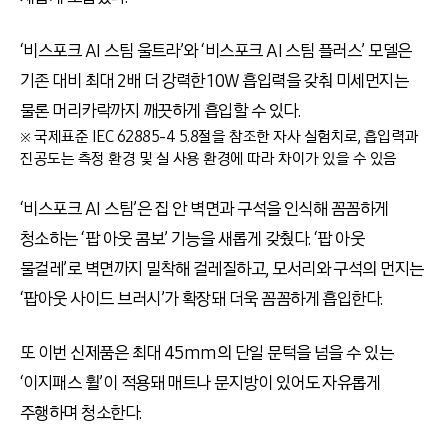
‘비스포크 AI 스팀 울트라’와 ‘비스포크 AI 스팀 플러스’ 모델은
기존 대비 최대 2배 더 강력한 10W 흡입력을 갖춰 미세먼지는
물론 머리카락까지 깨끗하게 흡입할 수 있다.
※ 국제표준 IEC 62885-4 5.8절을 참조한 자사 실험치로, 흡입력과
진공도는 측정 환경 및 실 사용 환경에 따라 차이가 있을 수 있음
‘비스포크 AI 스팀’은 집 안 벽면과 구석을 인식해 꼼꼼하게
청소하는 ‘팝 아웃 콤보’ 기능을 새롭게 갖췄다. ‘팝 아웃
물걸레’로 벽면까지 밀착해 걸레질하고, 모서리와 구석의 먼지는
‘팝아웃 사이드 브러시’가 확장돼 더욱 꼼꼼하게 흡입한다.
또 이번 신제품은 최대 45mm의 단일 문턱을 넘을 수 있는
‘이지패스 휠’이 적용돼 매트나 문지방이 있어도 자유롭게
주행하며 청소한다.