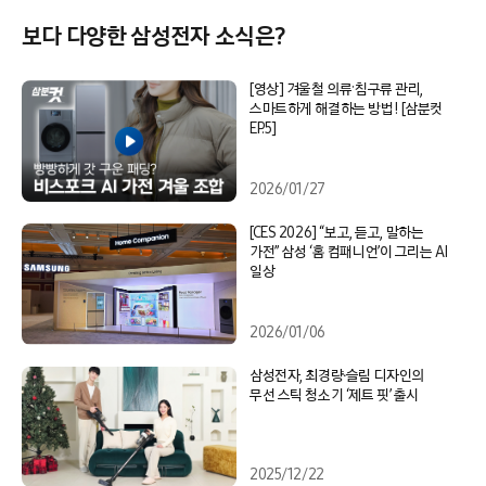
보다 다양한 삼성전자 소식은?
[영상] 겨울철 의류·침구류 관리,
스마트하게 해결하는 방법! [삼분컷
EP.5]
2026/01/27
[CES 2026] “보고, 듣고, 말하는
가전” 삼성 ‘홈 컴패니언’이 그리는 AI
일상
2026/01/06
삼성전자, 최경량∙슬림 디자인의
무선 스틱 청소기 ‘제트 핏’ 출시
2025/12/22