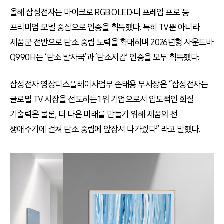
올해 삼성전자는 마이크로 RGB·OLED·더 프레임 프로 등
프리미엄 모델 중심으로 인증을 획득했다. 특히 TV뿐 아니라
제품군 전반으로 탄소 중립 노력을 확대하며 2026년형 사운드바
Q990H는 ‘탄소 발자국’과 ‘탄소저감’ 인증을 모두 획득했다.
삼성전자 영상디스플레이사업부 손태용 부사장은 “삼성전자는
글로벌 TV 시장을 선도하는 1위 기업으로서 압도적인 화질
기술력은 물론, 더 나은 미래를 만들기 위해 제품의 전
생애주기에 걸쳐 탄소 중립에 앞장서 나가겠다” 라고 말했다.