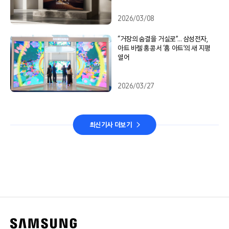
2026/03/08
“거장의 숨결을 거실로”… 삼성전자,
아트 바젤 홍콩서 ‘홈 아트’의 새 지평
열어
2026/03/27
최신기사 더보기