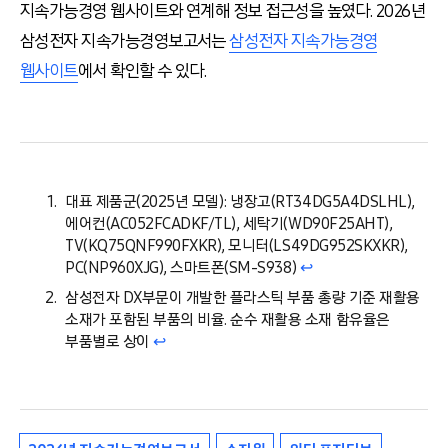
지속가능경영 웹사이트와 연계해 정보 접근성을 높였다. 2026년
삼성전자 지속가능경영보고서는
삼성전자 지속가능경영
웹사이트
에서 확인할 수 있다.
대표 제품군(2025년 모델): 냉장고(RT34DG5A4DSLHL),
에어컨(AC052FCADKF/TL), 세탁기(WD90F25AHT),
TV(KQ75QNF990FXKR), 모니터(LS49DG952SKXKR),
PC(NP960XJG), 스마트폰(SM-S938)
↩︎
삼성전자 DX부문이 개발한 플라스틱 부품 총량 기준 재활용
소재가 포함된 부품의 비율. 순수 재활용 소재 함유율은
부품별로 상이
↩︎